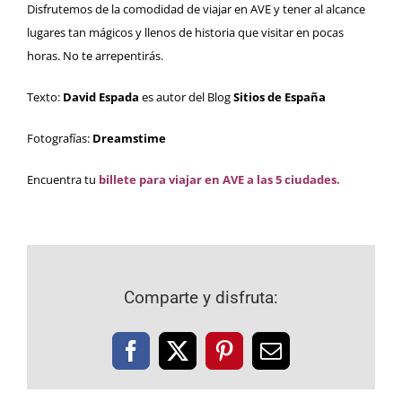
Disfrutemos de la comodidad de viajar en AVE y tener al alcance
lugares tan mágicos y llenos de historia que visitar en pocas
horas. No te arrepentirás.
Texto:
David Espada
es autor del Blog
Sitios de España
Fotografías:
Dreamstime
Encuentra tu
billete para viajar en AVE a las 5 ciudades.
Comparte y disfruta:
Facebook
X
Pinterest
Correo
electrónico