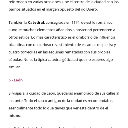
reformado en varias ocasiones, une el centro de la ciudad con los
barrios situados en el margen opuesto del río Duero.
También la
Catedral
, consagrada en 1174, de estilo románico,
aunque muchos elementos añadidos a posteriori pertenecen a
otros estilos. Lo más característico es el cimborrio de influencia
bizantina, con un curioso revestimiento de escamas de piedra y
cuatro torrecillas en las esquinas rematadas con sus propias
cúpulas. No es la típica catedral gótica así que no esperes algo
similar.
5.- León
Si viajas a la ciudad de León, quedarás enamorado de sus calles al
instante. Todo el casco antiguo de la ciudad es recomendable,
esencialmente todo lo que tienes que ver está dentro de el
mismo.