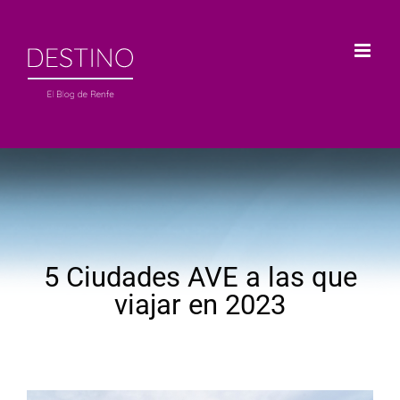
Saltar
al
contenido
5 Ciudades AVE a las que
viajar en 2023