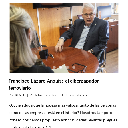
Francisco Lázaro Anguís: el ciberzapador
ferroviario
Por
RENFE
|
21 febrero, 2022
|
13 Comentarios
¿Alguien duda que la riqueza más valiosa, tanto de las personas
como de las empresas, está en el interior? Nosotros tampoco.
Por eso nos hemos propuesto abrir cavidades, levantar pliegues
y mirar bajo las capas [...]