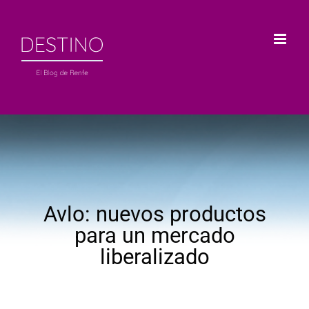
Saltar
al
contenido
Avlo: nuevos productos
para un mercado
liberalizado