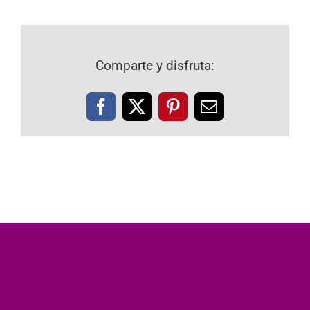
Comparte y disfruta:
Facebook
X
Pinterest
Correo
electrónico