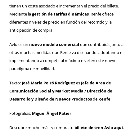
tienen un coste asociado e incrementan el precio del billete.
Mediante la
gestión de tarifas dinámicas
, Renfe ofrece
diferentes niveles de precio en función del recorrido y la
anticipación de compra.
Avlo es un
nuevo modelo comercial
que contribuirá, junto a
otras muchas medidas que Renfe va diseñando, adoptando e
implementando a competir al máximo nivel en este nuevo
paradigma de movilidad.
Texto:
José María Peiró Rodríguez
es
Jefe de Área de
Comunicación Social y Market Media /
Dirección de
Desarrollo y Diseño de Nuevos Productos
de
Renfe
Fotografías:
Miguel Ángel Patier
Descubre mucho más y
compra tu
billete de tren Avlo aquí
.