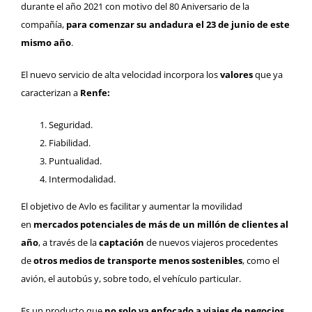
durante el año 2021 con motivo del 80 Aniversario de la
compañía,
para comenzar su andadura el
23 de junio de este
mismo año
.
El nuevo servicio de alta velocidad incorpora los
valores
que ya
caracterizan a
Renfe:
Seguridad.
Fiabilidad.
Puntualidad.
Intermodalidad.
El objetivo de Avlo es facilitar y aumentar la movilidad
en
mercados potenciales de más de un millón de clientes al
año
, a través de la
captación
de nuevos viajeros procedentes
de
otros medios de transporte menos sostenibles
, como el
avión, el autobús y, sobre todo, el vehículo particular.
Es un producto que
no solo va enfocado a viajes de negocios,