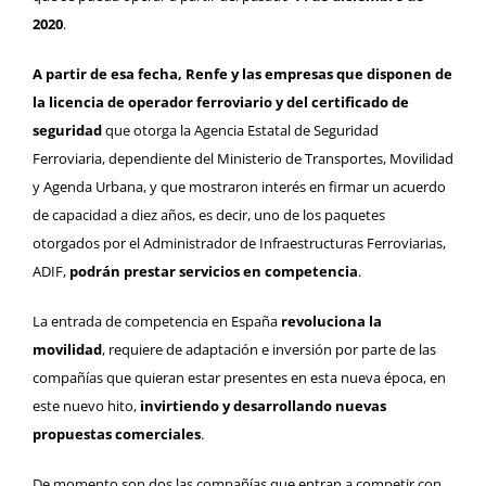
2020
.
A partir de esa fecha, Renfe y las empresas que disponen de
la licencia de operador ferroviario y del certificado de
seguridad
que otorga la Agencia Estatal de Seguridad
Ferroviaria, dependiente del Ministerio de Transportes, Movilidad
y Agenda Urbana, y que mostraron interés en firmar un acuerdo
de capacidad a diez años, es decir, uno de los paquetes
otorgados por el Administrador de Infraestructuras Ferroviarias,
ADIF,
podrán prestar servicios en competencia
.
La entrada de competencia en España
revoluciona la
movilidad
, requiere de adaptación e inversión por parte de las
compañías que quieran estar presentes en esta nueva época, en
este nuevo hito,
invirtiendo y desarrollando nuevas
propuestas comerciales
.
De momento son dos las compañías que entran a competir con