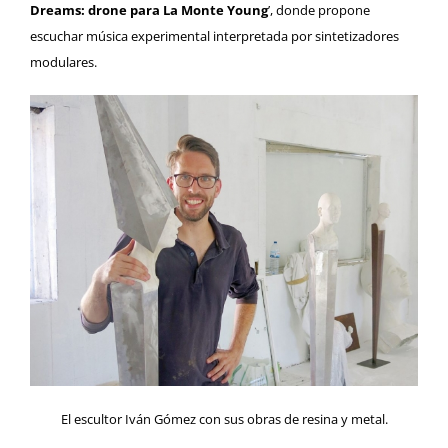
Dreams: drone para La Monte Young
’, donde propone
escuchar música experimental interpretada por sintetizadores
modulares.
El escultor Iván Gómez con sus obras de resina y metal.