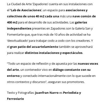
La Ciudad de Arte ‘Zapadores’ cuenta en sus instalaciones con
el
‘Lab de Asociaciones
’, un espacio para
asociaciones y
colectivos de unos 40 m2 cada una
más una
nave común de
400 m2
para el desarrollo de sus actividades. Las
galerías
independientes
presentes en Zapadores son la Galería San y
Fomentarte que, que tras más de 10 años de actividad se ha
‘desvitualizado’ para trabajar codo a codo con los creadores. Y
el
gran patio del acuartelamiento
también se aprovechará
para realizar
distintos instalaciones y espectáculos
.
“Todo un espacio de reflexión y de apuesta por las
nuevas voces
del arte
, un contenedor vivo en
diálogo constante con su
entorno
y conectado internacionalmente con lo que sucede en
otros contextos y discursos”, aseguran sus promotores.
Texto y Fotografías:
Juanfran Narro
es
Periodista y
Ferroviario