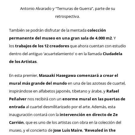
Antonio Alvarado y “Ternuras de Guerra”, parte de su
retrospectiva.
También se podrán disfrutar de la mentada
colección
permanente del museo en una gran sala de 4.000 m2
. Y
los
trabajos de los 12 creadores
que ahora cuentan con estudio
dentro del antiguo ‘acuartelamiento’ o en la llamada
Ciudadela
de los Artistas
.
En esta premier,
Masaaki Hasegawa comenzará a crear el
mural más grande del mundo
en una de las azoteas de cuartel,
inspirándose en alfabetos japonés, tibetano y árabe, y
Rafael
Peñalver
nos recibirá con un
enorme mural en las puertas de
entrada
al cuartel desmilitarizado por el arte. Además, esta
inauguración contará con la
intervención en directo de Ze
Carrión
, que es uno de los artistas con obra en la colección del
museo, y el concierto de
Jose Luis Maire
,
‘Revealed in the