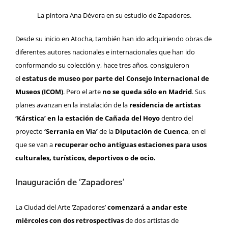
La pintora Ana Dévora en su estudio de Zapadores.
Desde su inicio en Atocha, también han ido adquiriendo obras de
diferentes autores nacionales e internacionales que han ido
conformando su colección y, hace tres años, consiguieron
el
estatus de museo por parte del Consejo Internacional de
Museos (ICOM)
. Pero el arte
no se queda sólo en Madrid
. Sus
planes avanzan en la instalación de la
residencia de artistas
‘Kárstica’ en la estación de Cañada del Hoyo
dentro del
proyecto
‘Serranía en Vía’
de la
Diputación de Cuenca
, en el
que se van a
recuperar ocho antiguas estaciones para usos
culturales, turísticos, deportivos o de ocio.
Inauguración de ‘Zapadores’
La Ciudad del Arte ‘Zapadores’
comenzará a andar
este
miércoles con dos retrospectivas
de dos artistas de