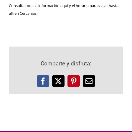
Consulta toda la información
aquí
y el horario para viajar hasta
allí en
Cercanías
.
Comparte y disfruta:
Facebook
X
Pinterest
Correo
electrónico