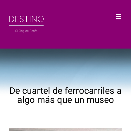
Saltar
al
contenido
De cuartel de ferrocarriles a
algo más que un museo