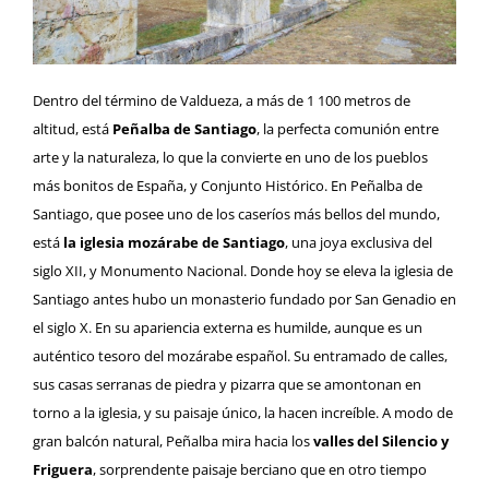
Dentro del término de Valdueza, a más de 1 100 metros de
altitud, está
Peñalba de Santiago
, la perfecta comunión entre
arte y la naturaleza, lo que la convierte en uno de los pueblos
más bonitos de España, y Conjunto Histórico. En Peñalba de
Santiago, que posee uno de los caseríos más bellos del mundo,
está
la iglesia mozárabe de Santiago
, una joya exclusiva del
siglo XII, y Monumento Nacional. Donde hoy se eleva la iglesia de
Santiago antes hubo un monasterio fundado por San Genadio en
el siglo X. En su apariencia externa es humilde, aunque es un
auténtico tesoro del mozárabe español. Su entramado de calles,
sus casas serranas de piedra y pizarra que se amontonan en
torno a la iglesia, y su paisaje único, la hacen increíble. A modo de
gran balcón natural, Peñalba mira hacia los
valles del Silencio y
Friguera
, sorprendente paisaje berciano que en otro tiempo