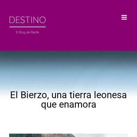
Saltar
al
contenido
El Bierzo, una tierra leonesa
que enamora