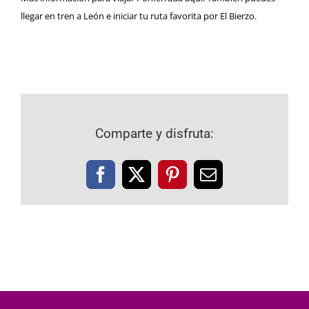
llegar en tren a
León
e iniciar tu ruta favorita por El Bierzo.
Comparte y disfruta:
Facebook
X
Pinterest
Correo
electrónico