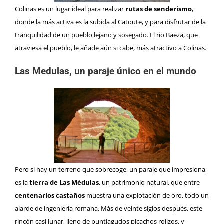
Colinas es un lugar ideal para realizar
rutas de senderismo
,
donde la más activa es la subida al Catoute, y para disfrutar de la
tranquilidad de un pueblo lejano y sosegado. El rio Baeza, que
atraviesa el pueblo, le añade aún si cabe, más atractivo a Colinas.
Las Medulas, un paraje único en el mundo
Pero si hay un terreno que sobrecoge, un paraje que impresiona,
es la
tierra de Las Médulas
, un patrimonio natural, que entre
centenarios castaños
muestra una explotación de oro, todo un
alarde de ingeniería romana. Más de veinte siglos después, este
rincón casi lunar, lleno de puntiagudos picachos rojizos, y