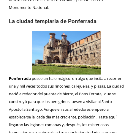
Monumento Nacional.
La ciudad templaria de Ponferrada
Ponferrada
posee un halo mágico, un algo que incita a recorrer
una y mil veces todos sus rincones, callejuelas, y plazas. La ciudad
nació alrededor del puente de hierro, el Pons Ferrata, que se
construyó para que los peregrinos fuesen a visitar al Santo
Apóstol a Santiago. Así que en sus alrededores empezó a
establecerse la, cada día más creciente, población. Hasta aquí
llegaron las legiones romanas y, después, los misteriosos
templarios para, sobre el castro y posterior ciudadela romana,