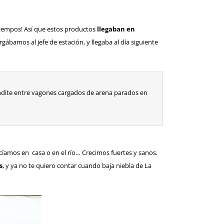
 tiempos! Así que estos productos
llegaban en
rgábamos al jefe de estación, y llegaba al día siguiente
condite entre vagones cargados de arena parados en
cíamos en casa o en el río… Crecimos fuertes y sanos.
s
, y ya no te quiero contar cuando baja niebla de La