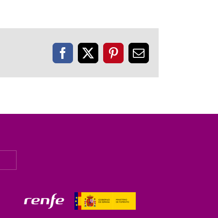
Facebook
X
Pinterest
Correo
electrónico