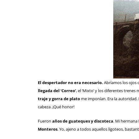
El despertador no era necesario.
Abríamos los ojos c
llegada del ‘Correo’
, el ‘Mixto’ y los diferentes tren
traje y gorra de plato
me imponían. Era la autoridad. 
cabeza. ¡Qué honor!
Fueron
años de guateques y discoteca
. Mi hermana
Monteros
. Yo, ajeno a todos aquellos ligoteos, basta