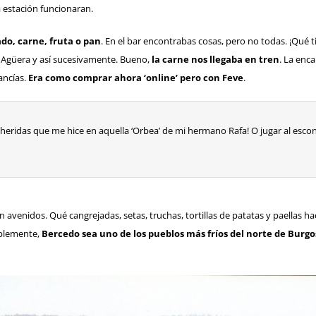
a estación funcionaran.
do, carne, fruta o pan
. En el bar encontrabas cosas, pero no todas. ¡Qué
e Agüera y así sucesivamente. Bueno,
la carne nos llegaba en tren
. La enca
ancías.
Era como comprar ahora ‘online’ pero con Feve
.
s heridas que me hice en aquella ‘Orbea’ de mi hermano Rafa! O jugar al es
venidos. Qué cangrejadas, setas, truchas, tortillas de patatas y paellas ha
iblemente,
Bercedo
sea uno de los pueblos más fríos del norte de Burgo