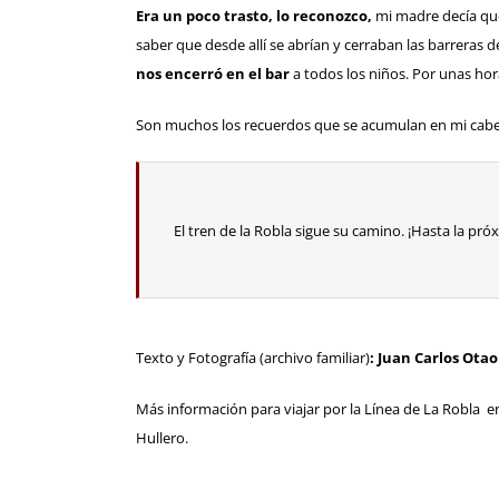
Era un poco trasto, lo reconozco,
mi madre decía que
saber que desde allí se abrían y cerraban las barreras 
nos encerró en el bar
a todos los niños. Por unas hor
Son muchos los recuerdos que se acumulan en mi cabez
El tren de la Robla sigue su camino. ¡Hasta la pró
Texto y Fotografía (archivo familiar)
: Juan Carlos Otao
Más información para viajar por la
Línea de La Robla
en
Hullero.