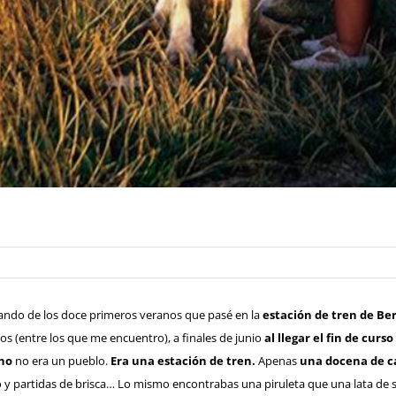
ando de los doce primeros veranos que pasé en la
estación de tren de Be
jos (entre los que me encuentro), a finales de junio
al llegar el fin de curso
no
no era un pueblo.
Era una estación de tren.
Apenas
una docena de ca
o y partidas de brisca… Lo mismo encontrabas una piruleta que una lata de 