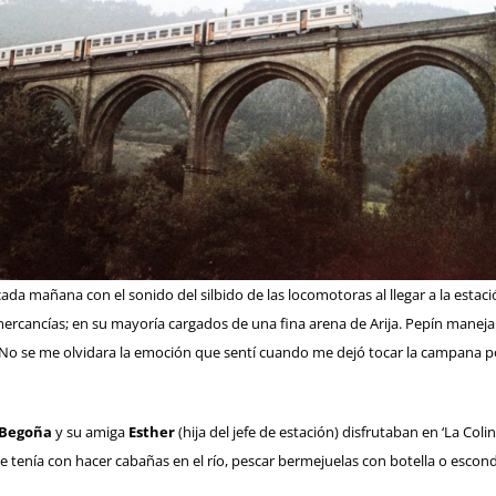
ada mañana con el sonido del silbido de las locomotoras al llegar a la estaci
es mercancías; en su mayoría cargados de una fina arena de Arija. Pepín maneja
No se me olvidara la emoción que sentí cuando me dejó tocar la campana po
Begoña
y su amiga
Esther
(hija del jefe de estación) disfrutaban en ‘La Colin
nte tenía con hacer cabañas en el río, pescar bermejuelas con botella o esco