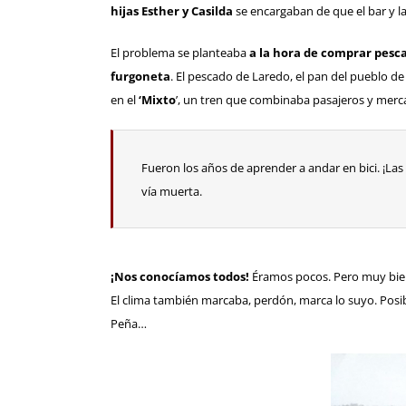
hijas Esther y Casilda
se encargaban de que el bar y l
El problema se planteaba
a la hora de comprar pesca
furgoneta
. El pescado de Laredo, el pan del pueblo d
en el
‘Mixto
’, un tren que combinaba pasajeros y merc
Fueron los años de aprender a andar en bici. ¡La
vía muerta.
¡Nos conocíamos todos!
Éramos pocos. Pero muy bien a
El clima también marcaba, perdón, marca lo suyo. Pos
Peña…