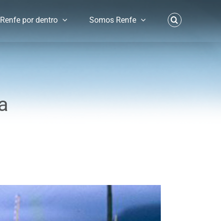
Renfe por dentro
Somos Renfe
a