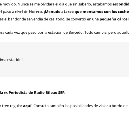
 movido. Nunca se me olvidara el día que sin saberlo, estábamos
escondid
del paso a nivel de Noceco.
¡Menudo atasco que montamos con los coches 
as el bar donde se vendía de casi todo, se convirtió en una
pequeña cárcel 
a cada vez que paso por la estación de Bercedo. Todo cambia, pero aquel
xima estación!
la
es
Periodista de Radio Bilbao SER
 tren regular
aquí.
Consulta también las posibilidades de viajar a bordo de