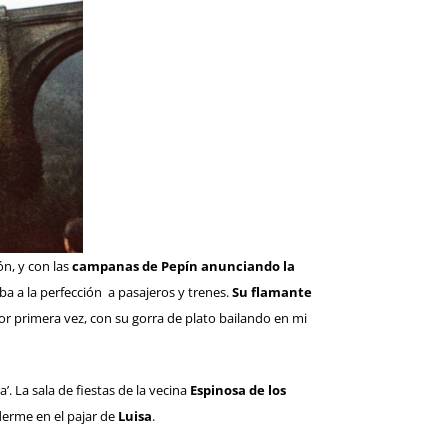
ón, y con las
campanas de Pepín anunciando la
ba a la perfección a pasajeros y trenes.
Su flamante
r primera vez, con su gorra de plato bailando en mi
a’. La sala de fiestas de la vecina
Espinosa de los
nderme en el pajar de
Luisa
.