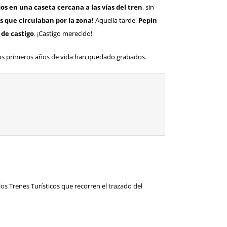
os en una caseta cercana a las vías del tren
, sin
que circulaban por la zona!
Aquella tarde,
Pepín
de castigo
. ¡Castigo merecido!
los primeros años de vida han quedado grabados.
 los
Trenes Turísticos
que recorren el trazado del