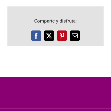
Comparte y disfruta:
Facebook
X
Pinterest
Correo
electrónico