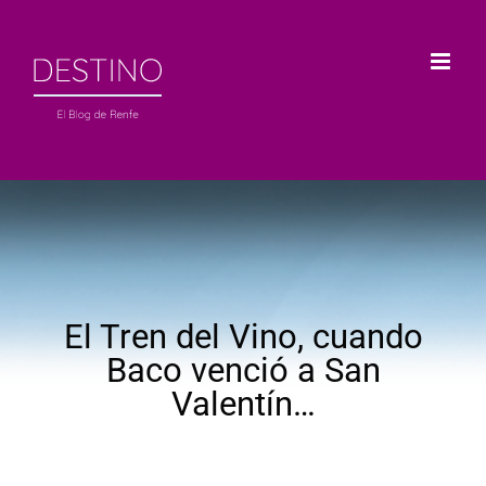
Saltar
al
contenido
El Tren del Vino, cuando
Baco venció a San
Valentín…