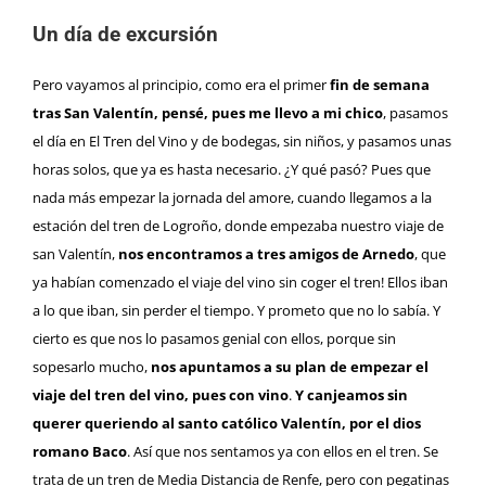
Un día de excursión
Pero vayamos al principio, como era el primer
fin de semana
tras San Valentín, pensé, pues me llevo a mi chico
, pasamos
el día en El Tren del Vino y de bodegas, sin niños, y pasamos unas
horas solos, que ya es hasta necesario. ¿Y qué pasó? Pues que
nada más empezar la jornada del amore, cuando llegamos a la
estación del tren de
Logroño
, donde empezaba nuestro viaje de
san Valentín,
nos encontramos a tres amigos de Arnedo
, que
ya habían comenzado el viaje del vino sin coger el tren! Ellos iban
a lo que iban, sin perder el tiempo. Y prometo que no lo sabía. Y
cierto es que nos lo pasamos genial con ellos, porque sin
sopesarlo mucho,
nos apuntamos a su plan de empezar el
viaje del tren del vino, pues con vino
.
Y canjeamos sin
querer queriendo al santo católico Valentín, por el dios
romano Baco
. Así que nos sentamos ya con ellos en el tren. Se
trata de un tren de Media Distancia de Renfe, pero con pegatinas