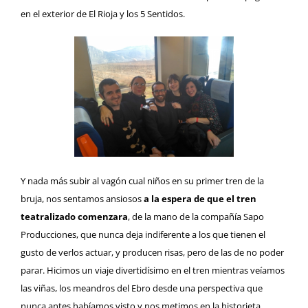
en el exterior de El Rioja y los 5 Sentidos.
Y nada más subir al vagón cual niños en su primer tren de la
bruja, nos sentamos ansiosos
a la espera de que el tren
teatralizado comenzara
, de la mano de la compañía Sapo
Producciones, que nunca deja indiferente a los que tienen el
gusto de verlos actuar, y producen risas, pero de las de no poder
parar. Hicimos un viaje divertidísimo en el tren mientras veíamos
las viñas, los meandros del Ebro desde una perspectiva que
nunca antes habíamos visto y nos metimos en la historieta