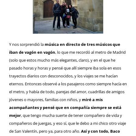
Y nos sorprendió la
música en directo de tres músicos que
iban de vagón en vagón
, lo que me recordó al metro de Madrid
(solo que estos mucho más elegantes, claro), y en el que he
pasado horas y horas y pensé que allí siempre iba sola en esos
trayectos diarios con desconocidos, y los viajes se me hacían
eternos. Entonces observé a los pasajeros como siempre hacía en
el metro, y había de todo, parejas del amor, cuadrillas de amigos
jóvenes o mayores, familias con niños, y
miré a mis
acompañantes y pensé que en compañía siempre se está
mejor
, que tengo mucha suerte de tener compañero de vida y
compañeros de juergas, y eso sí, que le debo a mi chico otro viaje
de San Valentín, pero ya, para otro año.
Así y con todo, Baco