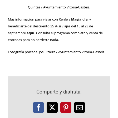
Quintas / Ayuntamiento Vitoria-Gasteiz.
Más información para viajar con Renfe a
Magialdia
y
beneficiarte del descuento 35 % si viajas del 15 al 23 de
septiembre
aquí
.
Consulta el
programa completo y venta de
entradas
para no perderte nada
.
Fotografía portada: Josu Izarra / Ayuntamiento Vitoria-Gasteiz.
Comparte y disfruta:
Facebook
X
Pinterest
Correo
electrónico