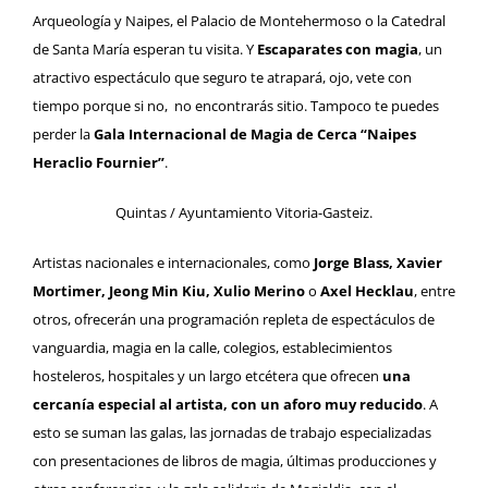
Arqueología y Naipes, el Palacio de Montehermoso o la Catedral
de Santa María esperan tu visita. Y
Escaparates con magia
, un
atractivo espectáculo que seguro te atrapará, ojo, vete con
tiempo porque si no, no encontrarás sitio. Tampoco te puedes
perder la
Gala Internacional de Magia de Cerca “Naipes
Heraclio Fournier”
.
Quintas / Ayuntamiento Vitoria-Gasteiz.
Artistas nacionales e internacionales, como
Jorge Blass, Xavier
Mortimer, Jeong Min Kiu, Xulio Merino
o
Axel Hecklau
, entre
otros, ofrecerán una programación repleta de espectáculos de
vanguardia, magia en la calle, colegios, establecimientos
hosteleros, hospitales y un largo etcétera que ofrecen
una
cercanía especial al artista, con un aforo muy reducido
. A
esto se suman las galas, las jornadas de trabajo especializadas
con presentaciones de libros de magia, últimas producciones y