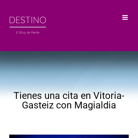
Saltar
al
contenido
Tienes una cita en Vitoria-
Gasteiz con Magialdia