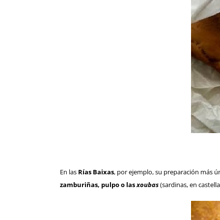
En las
Rías Baixas
, por ejemplo, su preparación más ú
zamburiñas, pulpo o las
xoubas
(sardinas, en castel