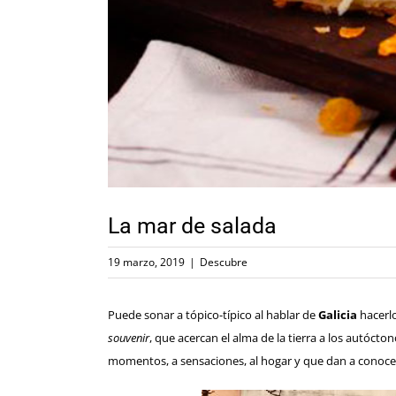
La mar de salada
19 marzo, 2019
|
Descubre
Puede sonar a tópico-típico al hablar de
Galicia
hacerl
souvenir
, que acercan el alma de la tierra a los autócto
momentos, a sensaciones, al hogar y que dan a conocer 