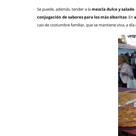
Se puede, además, tender a la
mezcla dulce y salado
.
conjugación de sabores para los más sibaritas
.
En
a
casi de costumbre familiar, que se mantiene viva, a día 