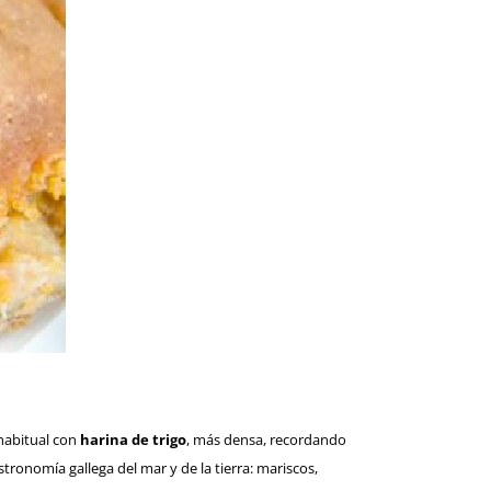
habitual con
harina de trigo
, más densa, recordando
astronomía gallega del mar y de la tierra: mariscos,