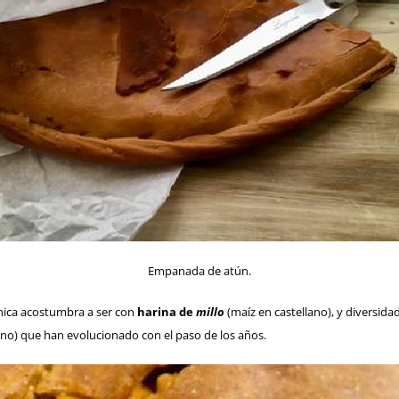
Empanada de atún.
nica acostumbra a ser con
harina de
millo
(maíz en castellano), y diversid
lano) que han evolucionado con el paso de los años.