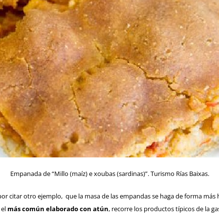
Empanada de “Millo (maíz) e xoubas (sardinas)”. Turismo Rías Baixas.
or citar otro ejemplo, que la masa de las empandas se haga de forma más 
 el
más común elaborado con atún
, recorre los productos típicos de la g