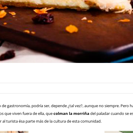
o de gastronomía, podría ser, depende ¿tal vez?, aunque no siempre. Pero 
nos que viven fuera de ella, que
colman la morriña
del paladar cuando se es
al turista ésa parte más de la cultura de esta comunidad.