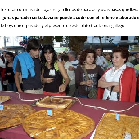
 Texturas con masa de hojaldre, y rellenos de bacalao y uvas pasas que llevan
lgunas panaderías todavía se puede acudir con el relleno elaborado 
de hoy, une el pasado y el presente de este plato tradicional gallego.