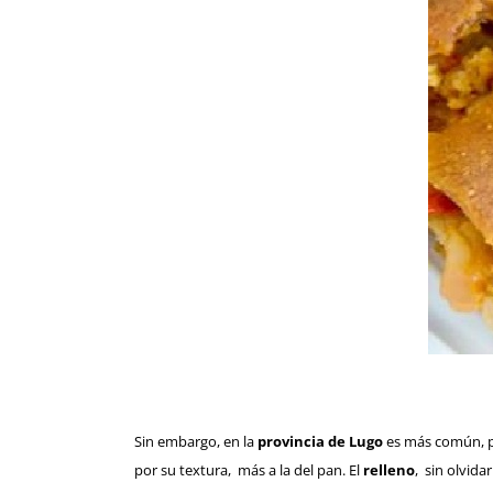
Sin embargo, en la
provincia de Lugo
es más común, p
por su textura, más a la del pan. El
relleno
, sin olvidar