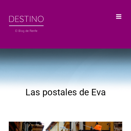
Saltar
al
contenido
Las postales de Eva
Ver