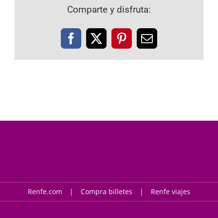
Comparte y disfruta:
Facebook
X
Pinterest
Correo
electrónico
Renfe.com
Compra billetes
Renfe viajes