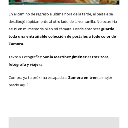
En el camino de regreso a última hora de la tarde, el paisaje se
desdibujó rápidamente al otro lado de la ventanilla. No ocurriría
así ni en mi memoria ni en mi cámara. Desde entonces
guardo
toda una entrañable colección de postales a todo color de
Zamora
.
Texto y Fotografías:
Sonia Martínez Jiménez
es
Escritora,
fotógrafa y viajera
Compra ya tu próxima escapada a
Zamora en tren
al mejor
precio
aquí
.