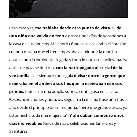
Pero esta vez,
me hablaba desde otro punto de vista. El de
una niña que volvía en tren
a pasar unos días de vacaciones a
la casa de sus abuelos. Me contó cómo se le aceleraba el corazón
cuando notaba que el tren empezaba a aminorar la marcha
anunciando la inminente llegada y todo lo que eso conllevaba. Ya
antes de bajarse del tren,
con la nariz pegada al cristal de la
ventanilla
, casi siempre conseguía
divisar entre la gente que
esperaba en el andén a sus tíos que la esperaban con sus
primos
, todos con una amplia sonrisa contagiosa en la cara.
Besos, achuchones y abrazos, seguían a la misma frase año tras
año desde el principio de su memoria: “pero qué grande estás, ya
estás hecha toda una mujercita”.
Y ahí daban comienzo unos
días inolvidables
llenos de risas, celebraciones familiares y
aventuras.