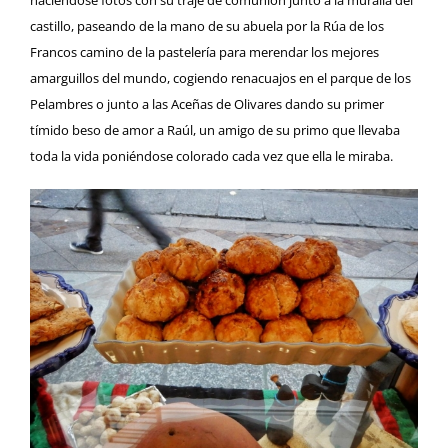
haciéndose fotos con su traje de comunión junto a la muralla del
castillo, paseando de la mano de su abuela por la Rúa de los
Francos camino de la pastelería para merendar los mejores
amarguillos del mundo, cogiendo renacuajos en el parque de los
Pelambres o junto a las
Aceñas de Olivares
dando su primer
tímido beso de amor a Raúl, un amigo de su primo que llevaba
toda la vida poniéndose colorado cada vez que ella le miraba.