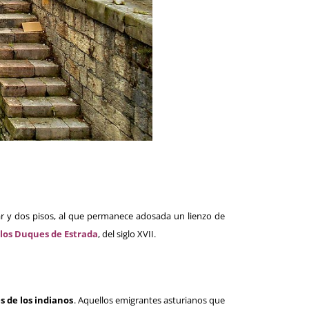
lar y dos pisos, al que permanece adosada un lienzo de
 los Duques de Estrada
, del siglo XVII.
s de los indianos
. Aquellos emigrantes asturianos que