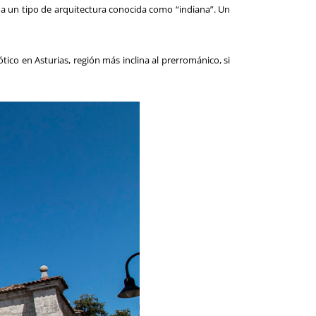
 a un tipo de arquitectura conocida como “indiana”. Un
tico en Asturias, región más inclina al prerrománico, si