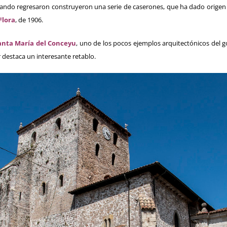
uando regresaron construyeron una serie de caserones, que ha dado origen
Flora
,
de 1906.
Santa María del Conceyu
, uno de los pocos ejemplos arquitectónicos del gó
 destaca un interesante retablo.