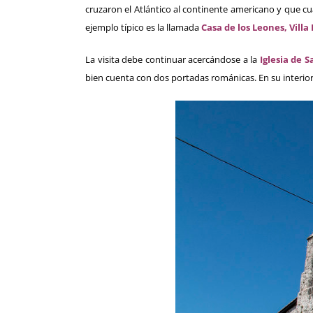
cruzaron el Atlántico al continente americano y que c
ejemplo típico es la llamada
Casa de los Leones, Villa 
La visita debe continuar acercándose a la
Iglesia de 
bien cuenta con dos portadas románicas. En su interior