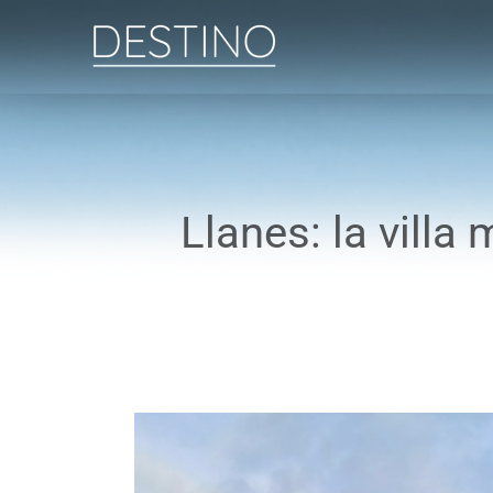
Saltar
al
contenido
Llanes: la villa