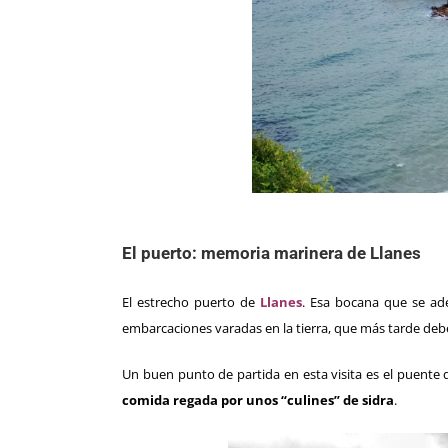
El puerto: memoria marinera de Llanes
El estrecho puerto de
Llanes
. Esa bocana que se ade
embarcaciones varadas en la tierra, que más tarde deberá
Un buen punto de partida en esta visita es el puente 
comida regada por unos “culines” de sidra
.