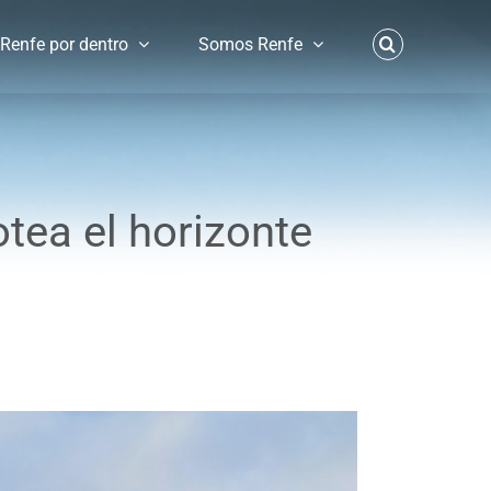
Renfe por dentro
Somos Renfe
otea el horizonte