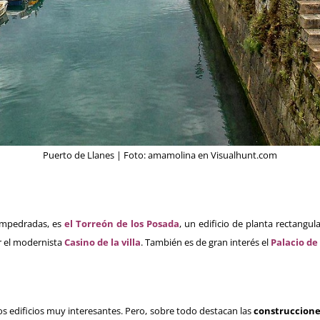
Puerto de Llanes | Foto:
amamolina
en
Visualhunt.com
 empedradas, es
el Torreón de los Posada
, un edificio de planta rectangu
r el modernista
Casino de la villa
. También es de gran interés el
Palacio de
 edificios muy interesantes. Pero, sobre todo destacan las
construccione