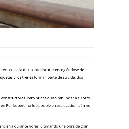
 reciba sea la de un interlocutor encogiéndose de
quetas y los trenes forman parte de su vida, dos
s constructoras. Pero nunca quiso renunciar a su otro
r en Renfe, pero no fue posible en esa ocasión; aún no
Se encierra durante horas, ultimando una obra de gran