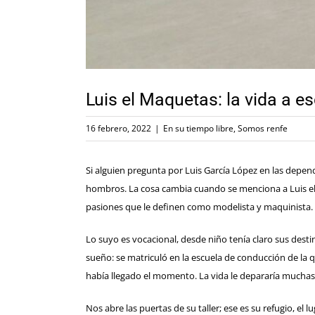
Luis el Maquetas: la vida a e
16 febrero, 2022
|
En su tiempo libre
,
Somos renfe
Si alguien pregunta por Luis García López en las depe
hombros. La cosa cambia cuando se menciona a Luis el M
pasiones que le definen como modelista y maquinista.
Lo suyo es vocacional, desde niño tenía claro sus dest
sueño: se matriculó en la escuela de conducción de la q
había llegado el momento. La vida le depararía mucha
Nos abre las puertas de su taller; ese es su refugio, el