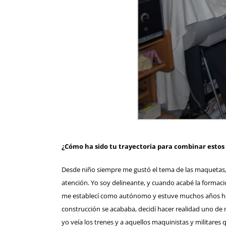
¿Cómo ha sido tu trayectoria para combinar estos 
Desde niño siempre me gustó el tema de las maquetas,
atención. Yo soy delineante, y cuando acabé la formac
me establecí como autónomo y estuve muchos años haci
construcción se acababa, decidí hacer realidad uno de
yo veía los trenes y a aquellos maquinistas y militares 