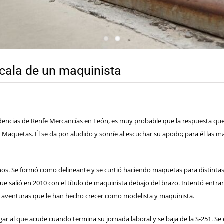
scala de un maquinista
ndencias de Renfe Mercancías en León, es muy probable que la respuesta que
aquetas. Él se da por aludido y sonríe al escuchar su apodo; para él las ma
inos. Se formó como delineante y se curtió haciendo maquetas para distinta
ue salió en 2010 con el título de maquinista debajo del brazo. Intentó entra
s aventuras que le han hecho crecer como modelista y maquinista.
 lugar al que acude cuando termina su jornada laboral y se baja de la S-251. 