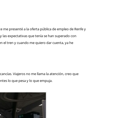
te me presenté a la oferta pública de empleo de Renfe y
y las expectativas que tenía se han superado con
n el tren y cuando me quiero dar cuenta, ya he
ncías. Viajeros no me llama la atención, creo que
ientes lo que pesa y lo que empuja.