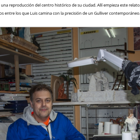
 una reproducción del centro histórico de su ciudad. Allí empieza este rel
los entre los que Luis camina con la precisión de un Gulliver contemporáneo