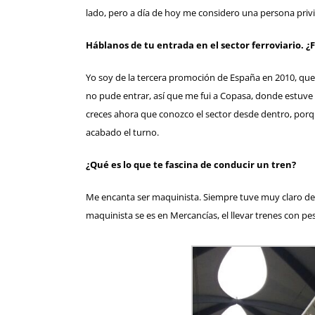
lado, pero a día de hoy me considero una persona pri
Háblanos de tu entrada en el sector ferroviario.
Yo soy de la tercera promoción de España en 2010, que 
no pude entrar, así que me fui a Copasa, donde estuve
creces ahora que conozco el sector desde dentro, porq
acabado el turno.
¿Qué es lo que te fascina de conducir un tren?
Me encanta ser maquinista. Siempre tuve muy claro des
maquinista se es en Mercancías, el llevar trenes con pes