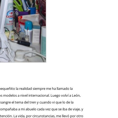
equeñito la realidad siempre me ha llamado la
modelos a nivel internacional. Luego volví a León,
gre el tema del tren y cuando vi que lo de la
compañaba a mi abuelo cada vez que se iba de viaje, y
tención. La vida, por circunstancias, me llevó por otro