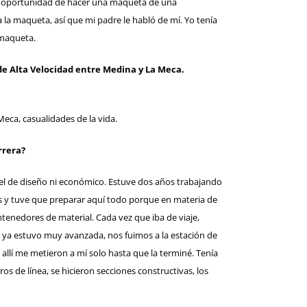
 la oportunidad de hacer una maqueta de una
 la maqueta, así que mi padre le habló de mí. Yo tenía
 maqueta.
 de Alta Velocidad entre Medina y La Meca.
Meca, casualidades de la vida.
rrera?
l de diseño ni económico. Estuve dos años trabajando
 y tuve que preparar aquí todo porque en materia de
tenedores de material. Cada vez que iba de viaje,
ta ya estuvo muy avanzada, nos fuimos a la estación de
allí me metieron a mí solo hasta que la terminé. Tenía
s de línea, se hicieron secciones constructivas, los