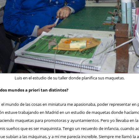
Luis en el estudio de su taller donde planifica sus maquetas.
dos mundos a priori tan distintos?
 el mundo de las cosas en miniatura me apasionaba, poder representar en p
ión estuve trabajando en Madrid en un estudio de maquetas donde hacíamos 
endo maquetas para promotoras y ayuntamientos. Pero yo llevaba en la san
 mis sueños que es ser maquinista. Tengo un recuerdo de infancia, cuando a
que subían a las máquinas, y a mí me parecía increíble. Siempre me llamó la a