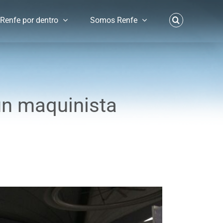
Renfe por dentro
Somos Renfe
 un maquinista