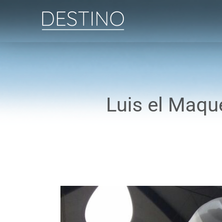
Saltar
al
contenido
Luis el Maque