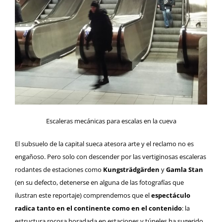
Escaleras mecánicas para escalas en la cueva
El subsuelo de la capital sueca atesora arte y el reclamo no es
engañoso. Pero solo con descender por las vertiginosas escaleras
rodantes de estaciones como
Kungsträdgärden
y
Gamla Stan
(en su defecto, detenerse en alguna de las fotografías que
ilustran este reportaje) comprendemos que el
espectáculo
radica tanto en el continente como en el contenido
: la
estructura rocosa horadada en estaciones y túneles ha sugerido