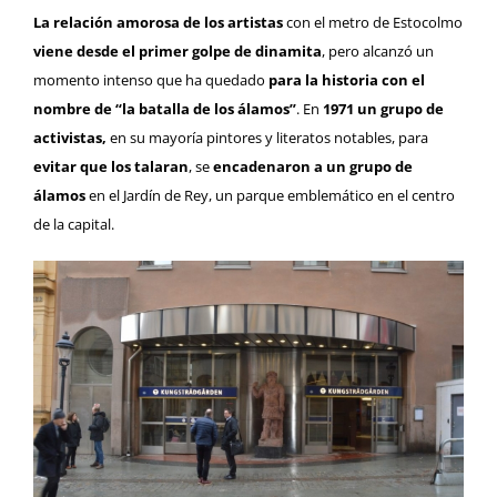
La relación amorosa de los artistas
con el metro de Estocolmo
viene desde el primer golpe de dinamita
, pero alcanzó un
momento intenso que ha quedado
para la historia con el
nombre de “la batalla de los álamos”
. En
1971 un grupo de
activistas,
en su mayoría pintores y literatos notables, para
evitar que los talaran
, se
encadenaron a un grupo de
álamos
en el Jardín de Rey, un parque emblemático en el centro
de la capital.