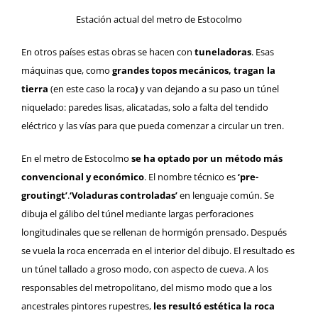
Estación actual del metro de Estocolmo
En otros países estas obras se hacen con
tuneladoras
. Esas
máquinas que, como
grandes topos mecánicos, tragan la
tierra
(en este caso la roca
)
y van dejando a su paso un túnel
niquelado: paredes lisas, alicatadas, solo a falta del tendido
eléctrico y las vías para que pueda comenzar a circular un tren.
En el metro de Estocolmo
se ha optado por un método más
convencional y económico
. El nombre técnico es
‘pre-
groutingt’
.
‘Voladuras controladas’
en lenguaje común. Se
dibuja el gálibo del túnel mediante largas perforaciones
longitudinales que se rellenan de hormigón prensado. Después
se vuela la roca encerrada en el interior del dibujo. El resultado es
un túnel tallado a groso modo, con aspecto de cueva. A los
responsables del metropolitano, del mismo modo que a los
ancestrales pintores rupestres,
les resultó estética la roca