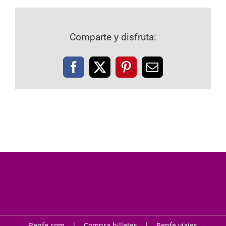
Comparte y disfruta:
Facebook
X
Pinterest
Correo
electrónico
Renfe.com
Compra billetes
Renfe viajes