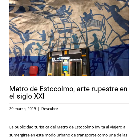
Ver
imagen
más
grande
Metro de Estocolmo, arte rupestre en
el siglo XXI
20 marzo, 2019
|
Descubre
La publicidad turística del Metro de Estocolmo invita al viajero a
sumergirse en este modo urbano de transporte como una de las