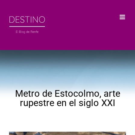
Saltar
al
contenido
Metro de Estocolmo, arte
rupestre en el siglo XXI