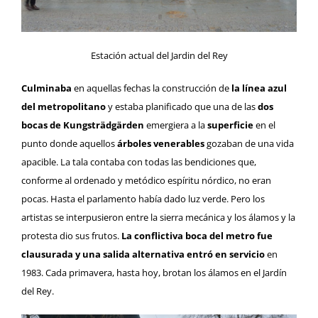
Estación actual del Jardin del Rey
Culminaba
en aquellas fechas la construcción de
la línea azul
del metropolitano
y estaba planificado que una de las
dos
bocas de Kungsträdgärden
emergiera a la
superficie
en el
punto donde aquellos
árboles venerables
gozaban de una vida
apacible. La tala contaba con todas las bendiciones que,
conforme al ordenado y metódico espíritu nórdico, no eran
pocas. Hasta el parlamento había dado luz verde. Pero los
artistas se interpusieron entre la sierra mecánica y los álamos y la
protesta dio sus frutos.
La conflictiva boca del metro fue
clausurada y una salida alternativa entró en servicio
en
1983. Cada primavera, hasta hoy, brotan los álamos en el Jardín
del Rey.