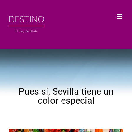
Saltar
al
contenido
Pues sí, Sevilla tiene un
color especial