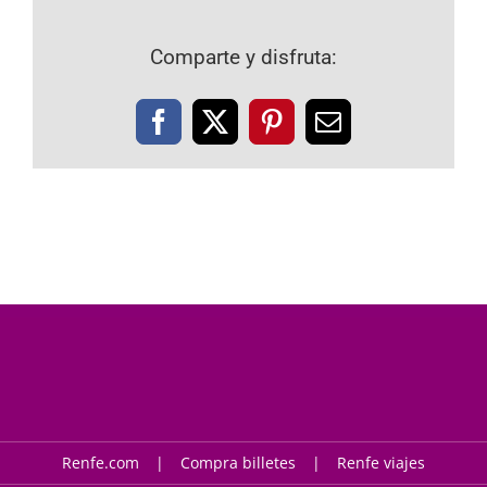
Comparte y disfruta:
Facebook
X
Pinterest
Correo
electrónico
Renfe.com
Compra billetes
Renfe viajes