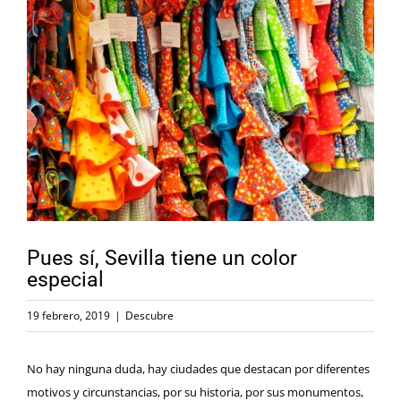
Ver
imagen
más
grande
Pues sí, Sevilla tiene un color
especial
19 febrero, 2019
|
Descubre
No hay ninguna duda, hay ciudades que destacan por diferentes
motivos y circunstancias, por su historia, por sus monumentos,