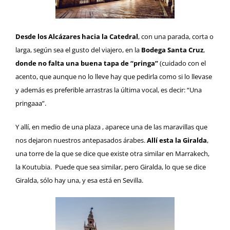
Desde los Alcázares hacia la Catedral
, con una parada, corta o
larga, según sea el gusto del viajero, en la
Bodega Santa Cruz
,
donde no falta una buena tapa de “pringa”
(cuidado con el
acento, que aunque no lo lleve hay que pedirla como si lo llevase
y además es preferible arrastras la última vocal, es decir: “Una
pringaaa”.
Y allí, en medio de una plaza , aparece una de las maravillas que
nos dejaron nuestros antepasados árabes.
Allí esta
la Giralda
,
una torre de la que se dice que existe otra similar en Marrakech,
la Koutubia. Puede que sea similar, pero Giralda, lo que se dice
Giralda, sólo hay una, y esa está en Sevilla.