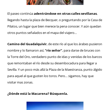
El paseo continúa
adentrándose en otras calles sevillanas
,
llegando hasta la plaza de Becquer, o preguntando por la
Casa de
Pilatos
, un lugar que bien merece la pena conocer. Y aún quedan
otros puntos señalados en el mapa del viajero…
Camino del Guadalquivir
, de este río al que los árabes pusieron
nombre y lo llamaron así,
“río señor”
, para darse de bruces con
la
Torre del Oro
, verdadero punto de idas y venidas de los barcos
que remontaban el río desde su desembocadura para llegar a
Sevilla. Y un poco más allá la
Plaza de la Maestranza
, punto álgido
para aquel al que gusten los toros. Pero… sigamos, hay que
visitar mas zonas.
¿Dónde está la Macarena? Búsquenla.