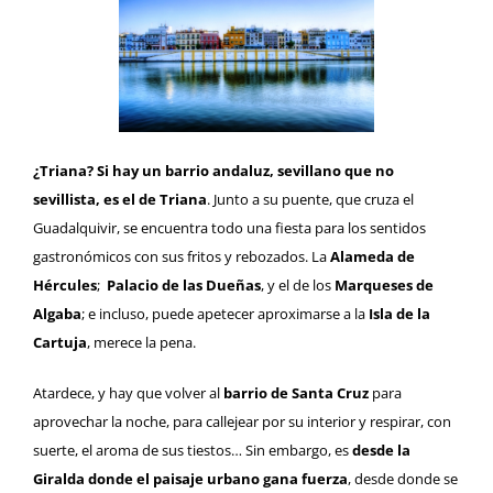
¿Triana?
Si hay un barrio andaluz, sevillano que no
sevillista, es el de
Triana
. Junto a su puente, que cruza el
Guadalquivir, se encuentra todo una fiesta para los sentidos
gastronómicos con sus fritos y rebozados. La
Alameda de
Hércules
;
Palacio de las Dueñas
, y el de los
Marqueses de
Algaba
; e incluso, puede apetecer aproximarse a la
Isla de la
Cartuja
, merece la pena.
Atardece, y hay que volver al
barrio de Santa Cruz
para
aprovechar la noche, para callejear por su interior y respirar, con
suerte, el aroma de sus tiestos… Sin embargo, es
desde la
Giralda donde el paisaje urbano gana fuerza
, desde donde se