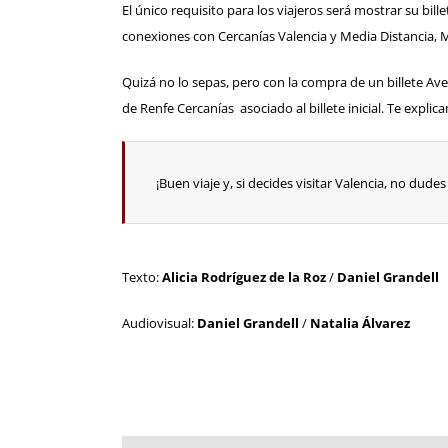
El único requisito para los viajeros será mostrar su bi
conexiones con Cercanías Valencia y Media Distancia, 
Quizá no lo sepas, pero con la compra de un billete Ave 
de Renfe Cercanías
asociado al billete inicial. Te explic
¡Buen viaje y, si decides visitar Valencia, no du
Texto:
Alicia Rodríguez de la Roz
/
Daniel Grandell
Audiovisual:
Daniel Grandell
/
Natalia Álvarez