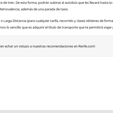
llete de tren. De esta forma, podrán subirse al autobús que les llevará hasta
Metrovalencia, además de una parada de taxis.
o Larga Distancia (para cualquier tarifa, recorrido y clase)
obtienes de forma
amos lo sencillo que es adquirir el título de transporte que te permitirá viajar 
des en echar un vistazo a nuestras recomendaciones en
Renfe.com
!