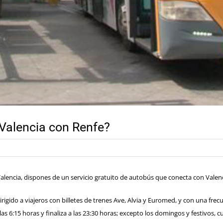
 Valencia con Renfe?
 Valencia, dispones de un servicio gratuito de autobús que conecta con Valenc
 dirigido a viajeros con billetes de trenes Ave, Alvia y Euromed, y con una f
 6:15 horas y finaliza a las 23:30 horas; excepto los domingos y festivos, cu