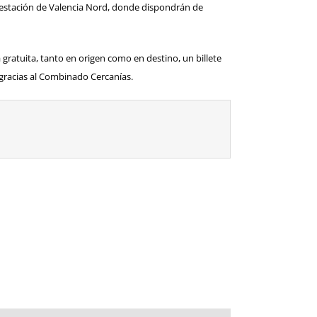
 la estación de Valencia Nord, donde dispondrán de
 gratuita
, tanto en origen como en destino,
un billete
gracias al
Combinado Cercanías
.