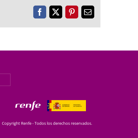
Facebook
X
Pinterest
Correo
electrónico
Copyright Renfe - Todos los derechos reservados.