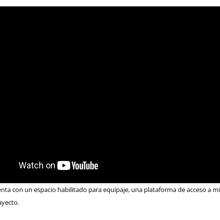
uenta con un espacio habilitado para equipaje, una plataforma de acceso a m
ayecto.