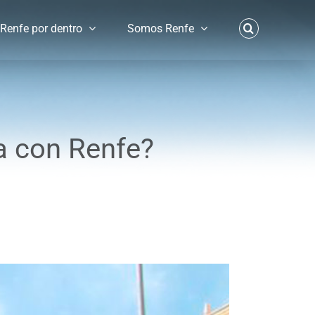
Renfe por dentro
Somos Renfe
ia con Renfe?