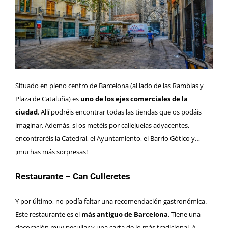
Situado en pleno centro de Barcelona (al lado de las Ramblas y
Plaza de Cataluña) es
uno de los ejes comerciales de la
ciudad
. Allí podréis encontrar todas las tiendas que os podáis
imaginar. Además, si os metéis por callejuelas adyacentes,
encontraréis la
Catedral
, el
Ayuntamiento
, el
Barrio Gótico
y…
¡muchas más sorpresas!
Restaurante – Can Culleretes
Y por último, no podía faltar una recomendación gastronómica.
Este restaurante es el
más antiguo de Barcelona
. Tiene una
decoración muy peculiar y una carta de lo más tradicional. A