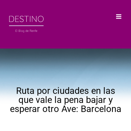
Saltar
al
contenido
Ruta por ciudades en las
que vale la pena bajar y
esperar otro Ave: Barcelona