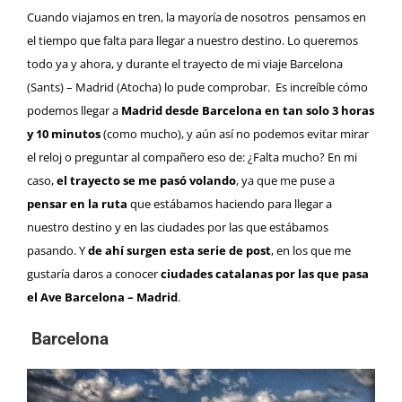
Cuando viajamos en tren, la mayoría de nosotros pensamos en
el tiempo que falta para llegar a nuestro destino. Lo queremos
todo ya y ahora, y durante el trayecto de mi viaje Barcelona
(Sants) – Madrid (Atocha) lo pude comprobar. Es increíble cómo
podemos llegar a
Madrid desde Barcelona en tan solo 3 horas
y 10 minutos
(como mucho), y aún así no podemos evitar mirar
el reloj o preguntar al compañero eso de: ¿Falta mucho? En mi
caso,
el trayecto se me pasó volando
, ya que me puse a
pensar en la ruta
que estábamos haciendo para llegar a
nuestro destino y en las ciudades por las que estábamos
pasando. Y
de ahí surgen esta serie de post
, en los que me
gustaría daros a conocer
ciudades catalanas por las que pasa
el Ave Barcelona – Madrid
.
Barcelona