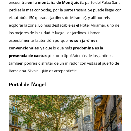
encuentra
en la montaña de Montjuic
(la parte del Palau Sant
Jordi es la más conocida), por la parte trasera. Se puede llegar con
el autobús 150 (parada: Jardines de Miramar), y allí podréis
explorar la zona. Lo más destacable es el Hotel Miramar, uno de
los mejores de la ciudad. Y luego, los Jardines. Llaman
especialmente la atención porque
no son jardines
convencionales
, ya que lo que más
predomina es la
presencia de cactus
, ¡de todo tipo! Además de los jardines,
también podréis disfrutar de un mirador con vistas al puerto de
Barcelona. Si vais… ¡No os arrepentiréis!
Portal de l’Àngel