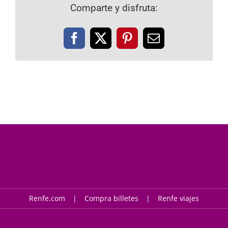
Comparte y disfruta:
Facebook
X
Pinterest
Correo
electrónico
Renfe.com
Compra billetes
Renfe viajes