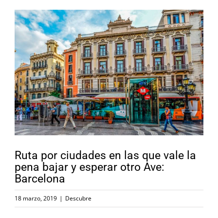
Ver
imagen
más
grande
Ruta por ciudades en las que vale la
pena bajar y esperar otro Ave:
Barcelona
18 marzo, 2019
|
Descubre