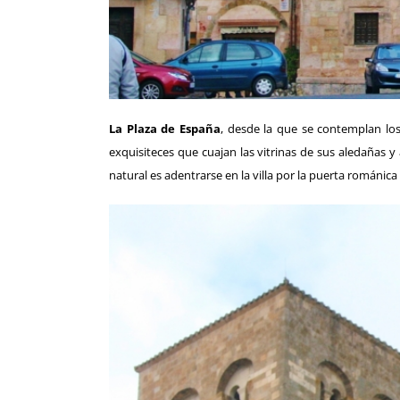
La Plaza de España
, desde la que se contemplan los 
exquisiteces que cuajan las vitrinas de sus aledañas y a
natural es adentrarse en la villa por la puerta románi