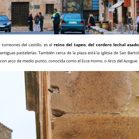
torreones del castillo, es el
reino del tapeo, del cordero lechal asado
ntiguas pastelerías. También cerca de la plaza está la Iglesia de San Bartol
ca con arco de medio punto, conocida como el Ecce Homo, o Arco del Azogue.