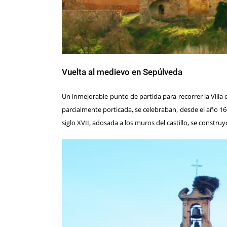
Vuelta al medievo en Sepúlveda
Un inmejorable punto de partida para recorrer la Villa
parcialmente porticada, se celebraban, desde el año 1600
siglo XVII, adosada a los muros del castillo, se const