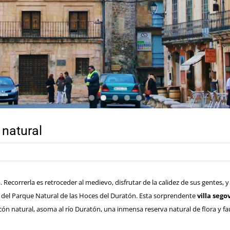
 natural
 Recorrerla es retroceder al medievo, disfrutar de la calidez de sus gentes,
 del
Parque Natural de las Hoces del Duratón
. Esta sorprendente
villa seg
ón natural, asoma al río Duratón, una inmensa reserva natural de flora y fa