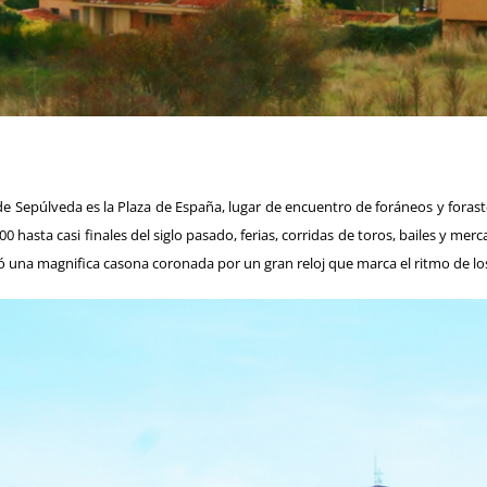
 de Sepúlveda es la Plaza de España, lugar de encuentro de foráneos y forast
 hasta casi finales del siglo pasado, ferias, corridas de toros, bailes y mer
ruyó una magnifica casona coronada por un gran reloj que marca el ritmo de l