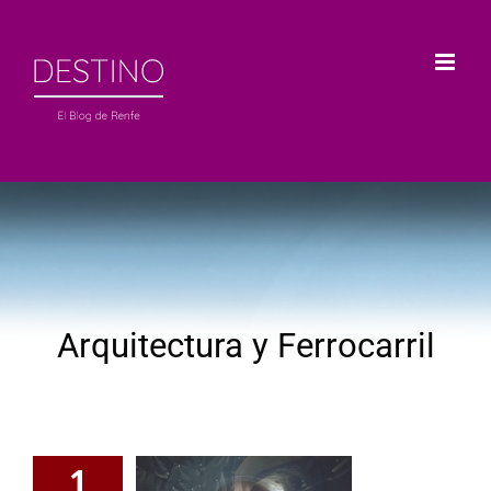
Saltar
al
contenido
Arquitectura y Ferrocarril
1