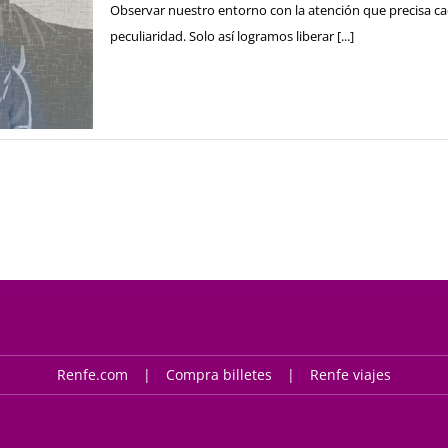
Observar nuestro entorno con la atención que precisa cada
peculiaridad. Solo así logramos liberar [...]
Renfe.com
Compra billetes
Renfe viajes