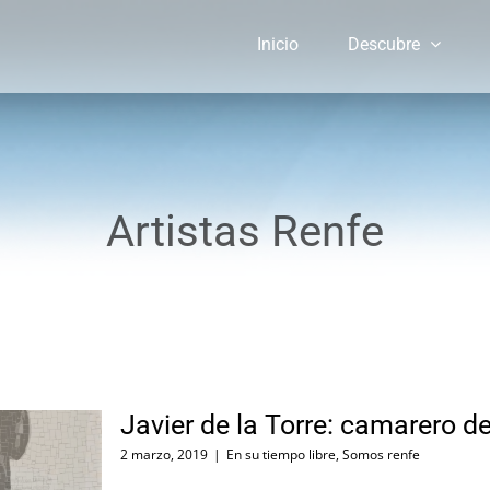
Inicio
Descubre
Artistas Renfe
Javier de la Torre: camarero d
2 marzo, 2019
|
En su tiempo libre
,
Somos renfe