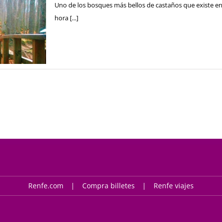
Uno de los bosques más bellos de castaños que existe en
hora [...]
Renfe.com
Compra billetes
Renfe viajes