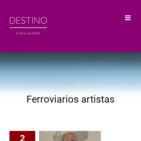
Saltar
al
contenido
Ferroviarios artistas
2