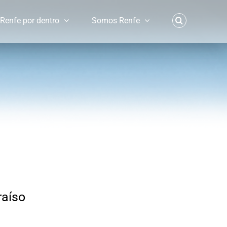
Renfe por dentro
Somos Renfe
raíso