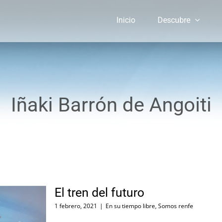
Inicio
Descubre
Iñaki Barrón de Angoiti
El tren del futuro
1 febrero, 2021
|
En su tiempo libre
,
Somos renfe