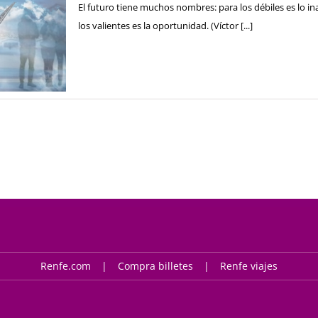
El futuro tiene muchos nombres: para los débiles es lo in
los valientes es la oportunidad. (Víctor [...]
Renfe.com
Compra billetes
Renfe viajes