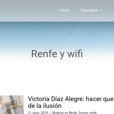
Inicio
Descubre
Renfe y wifi
Victoria Díaz Alegre: hacer qu
de la ilusión
21 junio, 2019
|
Mujeres en Renfe
,
Somos renfe