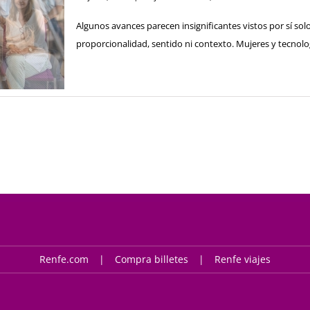
Algunos avances parecen insignificantes vistos por sí sol
proporcionalidad, sentido ni contexto. Mujeres y tecnologí
Renfe.com
Compra billetes
Renfe viajes