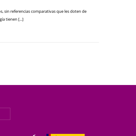
os, sin referencias comparativas que les doten de
a tienen [...]