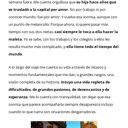
semana fuera. Me cuenta orgullosa que
su hija hace años que
se trasladó a la capital por amor
. No por trabajo ni por
conocer mundo, fue por amor. Y vuelve esa sonrisa, aunque con
un punto de melancolía. Porque ahora, si quiere pasar más
tiempo con sus dos nietas,
casi siempre le toca a ella hacer la
maleta
. Ya se sabe, con los trabajos y los colegios a ellos les
resulta mucho más complicado, y
ella tiene todo el tiempo del
mundo
.
A lo largo del viaje me cuenta su vida a través de retazos y
momentos fundamentales que me dan, a grandes rasgos, una
visión completa de su historia.
Intuyo una vida repleta de
dificultades, de grandes pasiones, de desencantos y de
esperanza
. Me lo cuenta con tranquilidad, sin dejar que esa
sonrisa que parece acompañarla siempre desaparezca incluso
cuando lo que narra son situaciones desgarradoras.