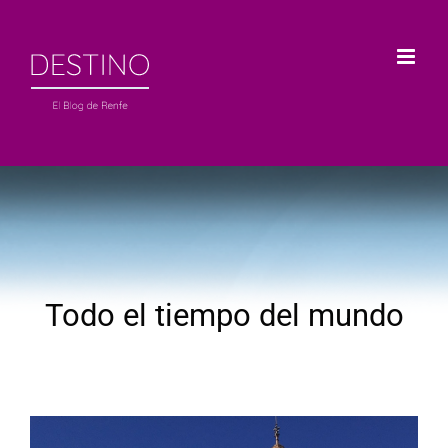
Saltar
al
contenido
Todo el tiempo del mundo
Ver