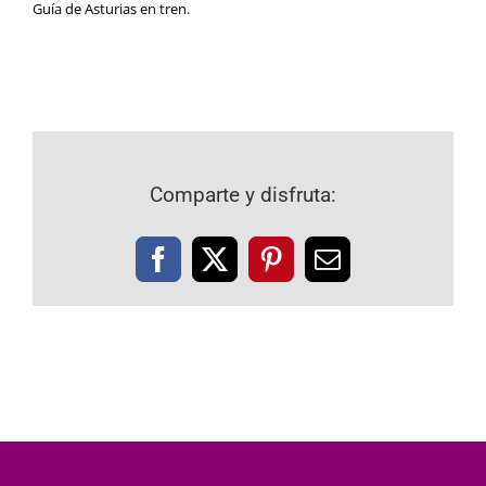
Guía de Asturias
en tren.
Comparte y disfruta:
Facebook
X
Pinterest
Correo
electrónico