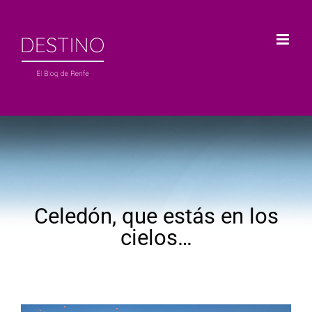
Saltar
al
contenido
Celedón, que estás en los
cielos…