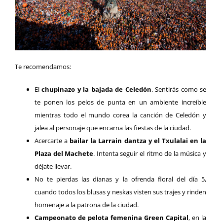
Te recomendamos:
El
chupinazo y la bajada de Celedón
. Sentirás como se
te ponen los pelos de punta en un ambiente increíble
mientras todo el mundo
corea la canción de Celedón y
jalea al personaje que encarna las fiestas de la ciudad.
Acercarte a
bailar la Larrain dantza y el Txulalai en la
Plaza del Machete
. Intenta seguir el ritmo de la música y
déjate llevar.
No te pierdas las dianas y la ofrenda floral del día 5,
cuando todos los blusas y neskas visten sus trajes y rinden
homenaje a la patrona de la ciudad.
Campeonato de pelota femenina Green Capital
, en la