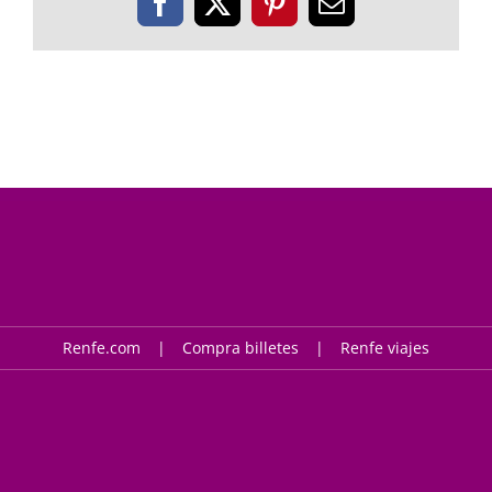
Facebook
X
Pinterest
Correo
electrónico
Renfe.com
Compra billetes
Renfe viajes