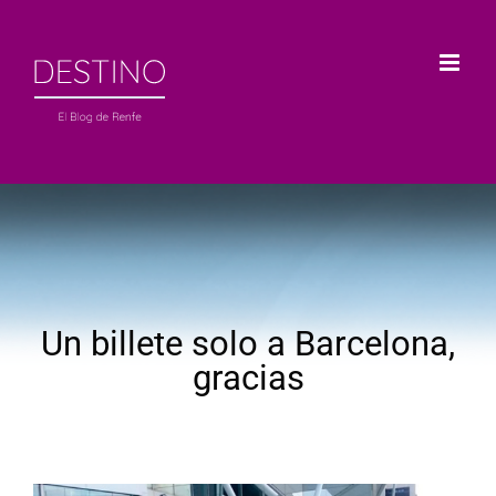
Saltar
al
contenido
Un billete solo a Barcelona,
gracias