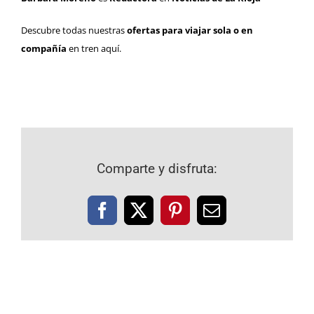
Descubre todas nuestras
ofertas para viajar sola o en
compañía
en tren
aquí.
Comparte y disfruta:
Facebook
X
Pinterest
Correo
electrónico