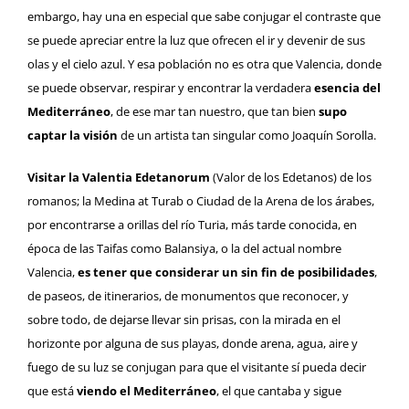
embargo, hay una en especial que sabe conjugar el contraste que
se puede apreciar entre la luz que ofrecen el ir y devenir de sus
olas y el cielo azul. Y esa población no es otra que Valencia, donde
se puede observar, respirar y encontrar la verdadera
esencia del
Mediterráneo
, de ese mar tan nuestro, que tan bien
supo
captar la visión
de un artista tan singular como
Joaquín Sorolla
.
Visitar la Valentia Edetanorum
(Valor de los Edetanos) de los
romanos; la Medina at Turab o Ciudad de la Arena de los árabes,
por encontrarse a orillas del río Turia, más tarde conocida, en
época de las Taifas como Balansiya, o la del actual nombre
Valencia,
es tener que considerar un sin fin de posibilidades
,
de paseos, de itinerarios, de monumentos que reconocer, y
sobre todo, de dejarse llevar sin prisas, con la mirada en el
horizonte por alguna de sus playas, donde arena, agua, aire y
fuego de su luz se conjugan para que el visitante sí pueda decir
que está
viendo el Mediterráneo
, el que cantaba y
sigue