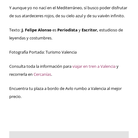
Y aunque yo no nací en el Mediterráneo, sí busco poder disfrutar
de sus atardeceres rojos, de su cielo azul y de su vaivén infinito.
Texto:
J.
Felipe Alonso
es
Periodista
y
Escritor,
estudioso de
leyendas y costumbres.
Fotografía Portada:
Turismo Valencia
Consulta toda la información para
viajar en tren a Valencia
y
recorrerla en
Cercanías
.
Encuentra tu plaza a bordo de
Avlo rumbo a Valencia al mejor
precio
.