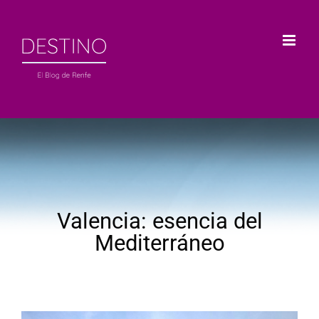
Saltar
al
contenido
Valencia: esencia del
Mediterráneo