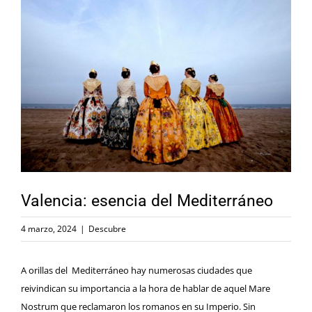
Ver
imagen
más
grande
Valencia: esencia del Mediterráneo
4 marzo, 2024
|
Descubre
A orillas del Mediterráneo hay numerosas ciudades que
reivindican su importancia a la hora de hablar de aquel Mare
Nostrum que reclamaron los romanos en su Imperio. Sin