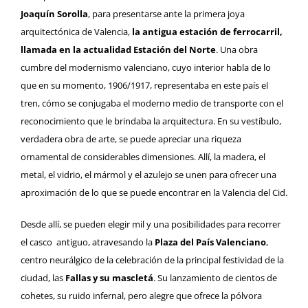
Joaquín Sorolla
, para presentarse ante la primera joya
arquitectónica de Valencia,
la antigua estación de ferrocarril,
llamada en la actualidad Estación del Norte
. Una obra
cumbre del modernismo valenciano, cuyo interior habla de lo
que en su momento, 1906/1917, representaba en este país el
tren, cómo se conjugaba el moderno medio de transporte con el
reconocimiento que le brindaba la arquitectura. En su vestíbulo,
verdadera obra de arte, se puede apreciar una riqueza
ornamental de considerables dimensiones. Allí, la madera, el
metal, el vidrio, el mármol y el azulejo se unen para ofrecer una
aproximación de lo que se puede encontrar en la Valencia del Cid.
Desde allí, se pueden elegir mil y una posibilidades para recorrer
el casco antiguo, atravesando la
Plaza del País Valenciano
,
centro neurálgico de la celebración de la principal festividad de la
ciudad, las
Fallas y su mascletá
. Su lanzamiento de cientos de
cohetes, su ruido infernal, pero alegre que ofrece la pólvora