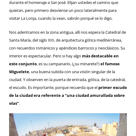
durante el homenaje a San José. Elijan ustedes el camino que
quieran, pero primero desvíense un poco lateralmente para
visitar
La Lonja
, cuando la vean, sabrán porqué se lo digo.
Nos adentramos en la zona antigua, allí nos espera la
Catedral de
Santa María
, del siglo XIII, de arquitectura gótica mediterránea,
con recuerdos románicos y apéndices barrocos y neoclásicos. Su
interior es espectacular. Pero si hay algo
más destacable en
este conjunto
, es su campanario, (¿su minarete?)
el famoso
Miguelete
, una buena subida con una visión singular de la
ciudad. Y observen en la puerta de entrada, gótica, de la catedral,
el escudo. Es importante, porque recuerda que el
primer escudo
de la ciudad era referente a “una ciudad amurallada sobre
olas”
.