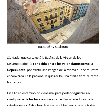
Buscapé / VisualHunt
¡Cuidado¡ que cerca está la
Basílica de la Virgen de los
Desamparados
, la
conocida entre los valencianos como la
Geperudeta
, por existir una imagen de la misma que se muestra
enconvarda. Es la patrona, la que recibe una oferta floral durante
las fiestas.
Un alto en el camino no viene mal para poder
degustar en
cualquiera de los locales
que están en los alrededores de la
catedral
una clásica horchata
y rebobinar en la cabeza todas