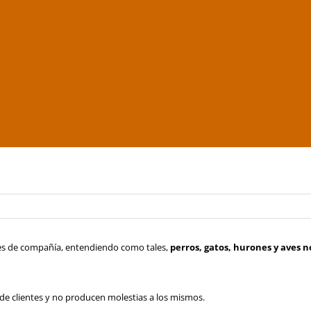
les de compañía, entendiendo como tales,
perros, gatos, hurones y aves n
 de clientes y no producen molestias a los mismos.