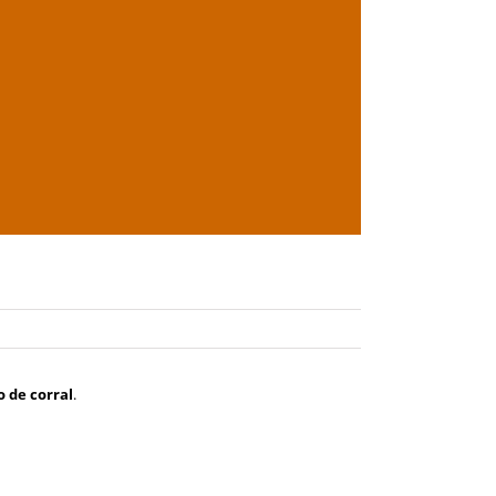
o de corral
.