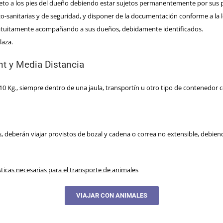
creto a los pies del dueño debiendo estar sujetos permanentemente por sus 
co-sanitarias y de seguridad, y disponer de la documentación conforme a la l
 gratuitamente acompañando a sus dueños, debidamente identificados.
laza.
nt y Media Distancia
 Kg., siempre dentro de una jaula, transportín u otro tipo de contenedor 
as, deberán viajar provistos de bozal y cadena o correa no extensible, deb
sticas necesarias para el transporte de animales
VIAJAR CON ANIMALES