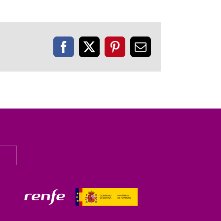
Facebook
X
Pinterest
Correo
electrónico