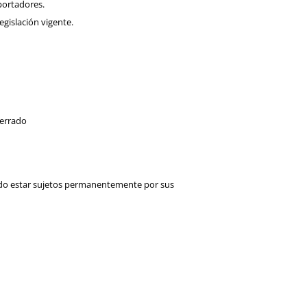
portadores.
egislación vigente.
cerrado
iendo estar sujetos permanentemente por sus