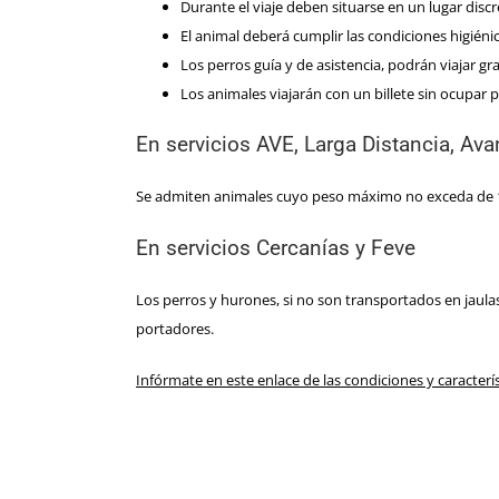
Durante el viaje deben situarse en un lugar dis
El animal deberá cumplir las condiciones higiéni
Los perros guía y de asistencia, podrán viajar
Los animales viajarán con un billete sin ocupar p
En servicios AVE, Larga Distancia, Ava
Se admiten animales cuyo peso máximo no exceda de 10
En servicios Cercanías y Feve
Los perros y hurones, si no son transportados en jaul
portadores.
Infórmate en este enlace de las condiciones y caracterí