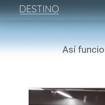
Saltar
al
contenido
Así funcio