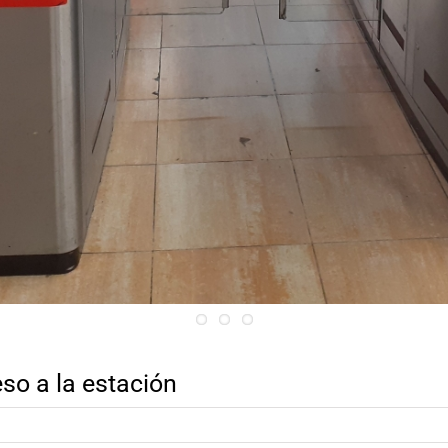
so a la estación