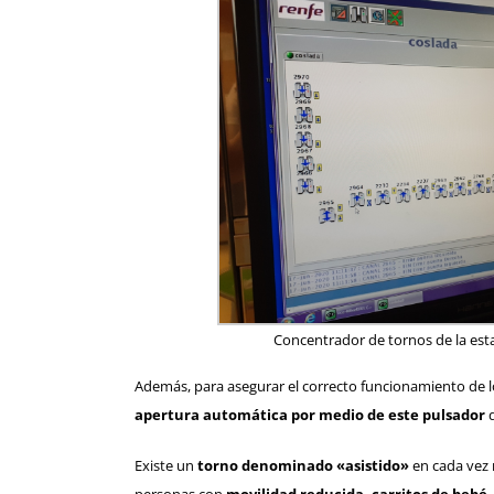
Concentrador de tornos de la est
Además, para asegurar el correcto funcionamiento de 
apertura automática
por medio de este pulsador
d
Existe un
torno denominado «asistido»
en cada vez 
personas con
movilidad reducida, carritos de bebé,