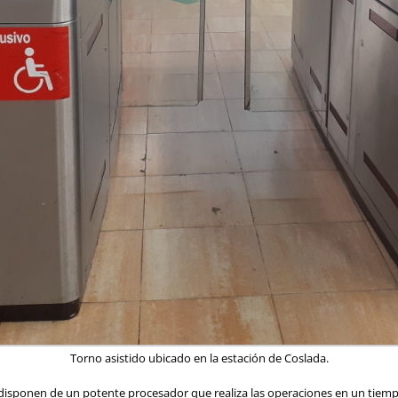
Torno asistido ubicado en la estación de Coslada.
 disponen de un potente procesador que realiza las operaciones en un tiempo