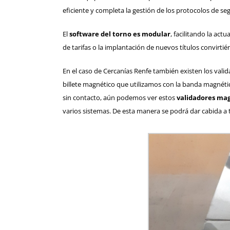
eficiente y completa la gestión de los protocolos de se
El
software del torno es modular
, facilitando la act
de tarifas o la implantación de nuevos títulos convirtié
En el caso de Cercanías Renfe también existen los val
billete magnético que utilizamos con la banda magnética
sin contacto, aún podemos ver estos
validadores mag
varios sistemas. De esta manera se podrá dar cabida a 