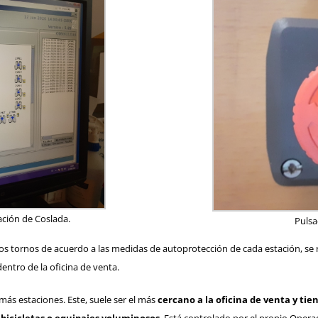
ación de Coslada.
Pulsa
los tornos de acuerdo a las medidas de autoprotección de cada estación, s
entro de la oficina de venta.
más estaciones. Este, suele ser el más
cercano a la oficina de venta y t
 bicicletas o equipajes voluminosos
. Está controlado por el propio Opera