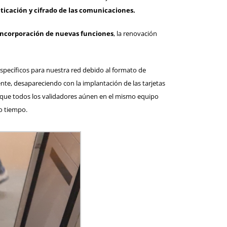
ticación y cifrado de las comunicaciones.
 incorporación de nuevas funciones
, la renovación
specíficos para nuestra red debido al formato de
ente, desapareciendo con la implantación de las tarjetas
 que todos los validadores aúnen en el mismo equipo
co tiempo.