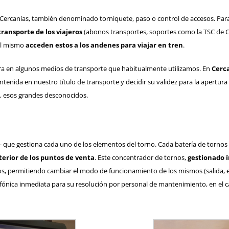
 Cercanías
, también denominado torniquete, paso o control de accesos. Para 
 transporte de los viajeros
(
abonos transportes, soportes como la TSC de Ce
el mismo
acceden estos a los andenes para viajar en tren
.
ra en algunos medios de transporte que habitualmente utilizamos. En
Cerca
ntenida en nuestro título de transporte y decidir su validez para la apertur
, esos grandes desconocidos.
 que gestiona cada uno de los elementos del torno. Cada batería de tornos
erior de los puntos de venta
. Este concentrador de tornos,
gestionado 
s, permitiendo cambiar el modo de funcionamiento de los mismos (salida, entr
elefónica inmediata para su resolución por personal de mantenimiento, en el 