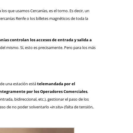
los que usamos Cercanías, es el torno. Es decir, un
rcanías Renfe o los billetes magnéticos de toda la
nías controlan los accesos de entrada y salida a
a del mismo. Sí, esto es precisamente. Pero para los más
 de una estación está
telemandada por el
íntegramente por los Operadores Comerciales
,
ada, bidireccional, etc.), gestionar el paso de los
caso de no poder solventarlo «
in situ
» (falta de tensión,