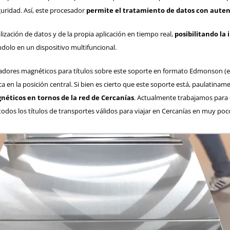
guridad. Así, este procesador
permite el tratamiento de datos con auten
ualización de datos y de la propia aplicación en tiempo real,
posibilitando la
ndolo en un dispositivo multifuncional.
idadores magnéticos para títulos sobre este soporte en formato Edmonson (e
 en la posición central. Si bien es cierto que este soporte está, paulatinam
néticos en tornos de la
red de Cercanías
. Actualmente trabajamos para
todos los títulos de transportes válidos para viajar en Cercanías en muy po