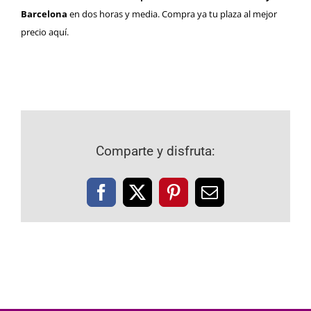
Barcelona
en dos horas y media. Compra ya tu plaza al mejor
precio
aquí.
Comparte y disfruta:
Facebook
X
Pinterest
Correo
electrónico