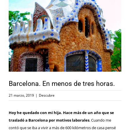
Ver
imagen
más
grande
Barcelona. En menos de tres horas.
21 marzo, 2019
|
Descubre
Hoy he quedado con mi hija.
Hace más de un año que se
trasladó a Barcelona por motivos laborales
. Cuando me
contó que se iba a vivir a más de 600 kilómetros de casa pensé