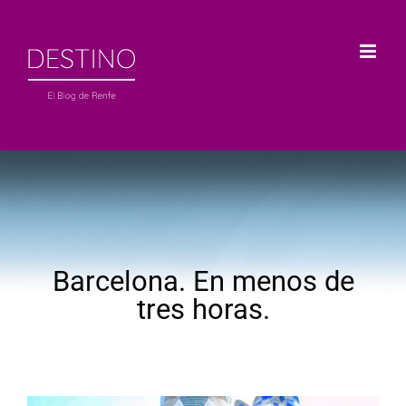
Saltar
al
contenido
Barcelona. En menos de
tres horas.