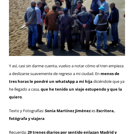
Y así, casi sin darme cuenta, vuelvo a notar cómo el tren empieza
a deslizarse suavemente de regreso a mi ciudad. En
menos de
tres horas
le pondré un whatsApp a mi hija
diciéndole que ya
he llegado a casa,
que he tenido un viaje estupendo y que la
quiero
.
Texto y Fotografías:
Sonia Martínez Jiménez
es
Escritora,
fotógrafa y viajera
Recuerda:
29 trenes diarios por sentido enlazan Madrid y