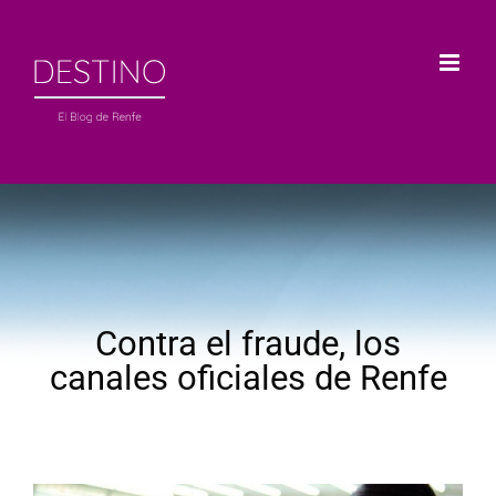
Saltar
al
contenido
Contra el fraude, los
canales oficiales de Renfe