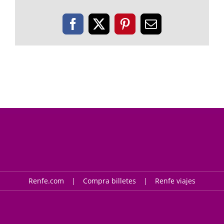
Facebook
X
Pinterest
Correo
electrónico
Renfe.com
Compra billetes
Renfe viajes