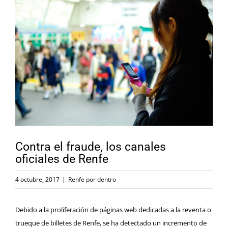
Ver
imagen
más
grande
Contra el fraude, los canales
oficiales de Renfe
4 octubre, 2017
|
Renfe por dentro
Debido a la proliferación de páginas web dedicadas a la reventa o
trueque de billetes de Renfe, se ha detectado un incremento de