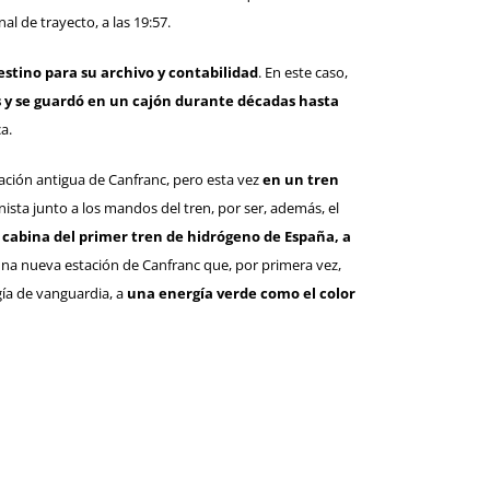
al de trayecto, a las 19:57.
destino para su archivo y contabilidad
. En este caso,
es y se guardó en un cajón durante décadas hasta
a.
tación antigua de Canfranc, pero esta vez
en un tren
ista junto a los mandos del tren, por ser, además, el
 cabina del primer tren de hidrógeno de España, a
una nueva estación de Canfranc que, por primera vez,
gía de vanguardia, a
una energía verde como el color