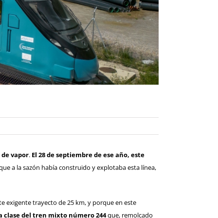
l de vapor
.
El 28 de septiembre de ese año, este
que a la sazón había construido y explotaba esta línea,
te exigente trayecto de 25 km, y porque en este
da clase del tren mixto número 244
que, remolcado