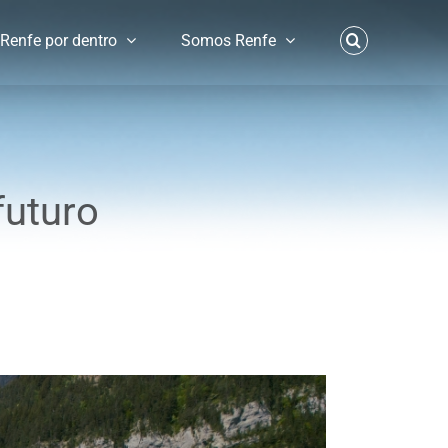
Renfe por dentro
Somos Renfe
futuro