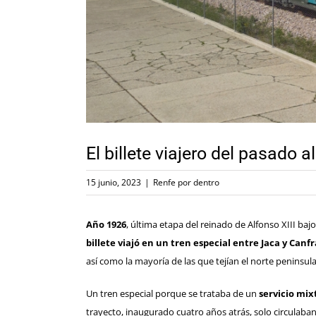
El billete viajero del pasado a
15 junio, 2023
|
Renfe por dentro
Año 1926
, última etapa del reinado de Alfonso XIII baj
billete viajó en un tren especial entre Jaca y Canf
así como la mayoría de las que tejían el norte peninsula
Un tren especial porque se trataba de un
servicio mix
trayecto, inaugurado cuatro años atrás, solo circulaban