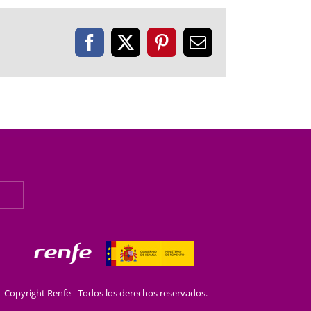
Facebook
X
Pinterest
Correo
electrónico
Copyright Renfe - Todos los derechos reservados.