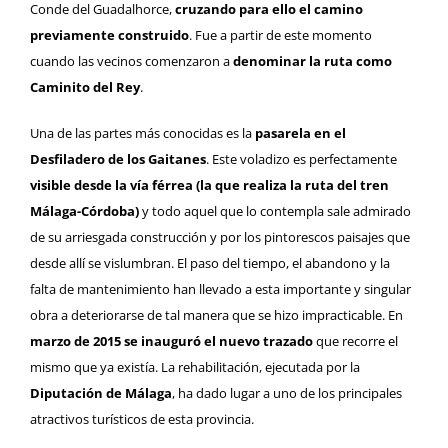
Conde del Guadalhorce,
cruzando para ello el camino
previamente construido
. Fue a partir de este momento
cuando las vecinos comenzaron a
denominar la ruta como
Caminito del Rey
.
Una de las partes más conocidas es la
pasarela en el
Desfiladero de los Gaitanes
. Este voladizo es perfectamente
visible desde la vía férrea (la que realiza la ruta del tren
Málaga-Córdoba)
y todo aquel que lo contempla sale admirado
de su arriesgada construcción y por los pintorescos paisajes que
desde allí se vislumbran. El paso del tiempo, el abandono y la
falta de mantenimiento han llevado a esta importante y singular
obra a deteriorarse de tal manera que se hizo impracticable. En
marzo de 2015 se inauguró el nuevo trazado
que recorre el
mismo que ya existía. La rehabilitación, ejecutada por la
Diputación de Málaga
, ha dado lugar a uno de los principales
atractivos turísticos de esta provincia.