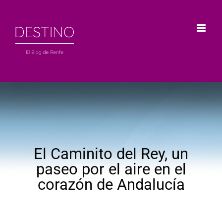
Saltar
al
contenido
El Caminito del Rey, un
paseo por el aire en el
corazón de Andalucía