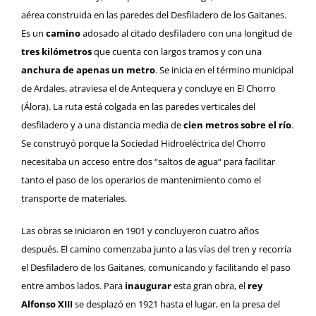
aérea construida en las paredes del Desfiladero de los Gaitanes.
Es un
camino
adosado al citado desfiladero con una longitud de
tres kilómetros
que cuenta con largos tramos y con una
anchura de apenas un metro
. Se inicia en el término municipal
de Ardales, atraviesa el de Antequera y concluye en El Chorro
(Álora). La ruta está colgada en las paredes verticales del
desfiladero y a una distancia media de
cien metros sobre el río
.
Se construyó porque la Sociedad Hidroeléctrica del Chorro
necesitaba un acceso entre dos “saltos de agua“ para facilitar
tanto el paso de los operarios de mantenimiento como el
transporte de materiales.
Las obras se iniciaron en 1901 y concluyeron cuatro años
después. El camino comenzaba junto a las vías del tren y recorría
el Desfiladero de los Gaitanes, comunicando y facilitando el paso
entre ambos lados. Para
inaugurar
esta gran obra, el
rey
Alfonso XIII
se desplazó en 1921 hasta el lugar, en la presa del