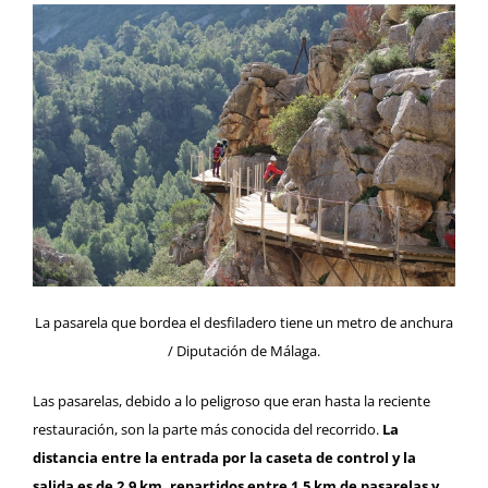
La pasarela que bordea el desfiladero tiene un metro de anchura
/ Diputación de Málaga.
Las pasarelas, debido a lo peligroso que eran hasta la reciente
restauración, son la parte más conocida del recorrido.
La
distancia entre la entrada por la caseta de control y la
salida es de 2.9 km, repartidos entre 1.5 km de pasarelas y