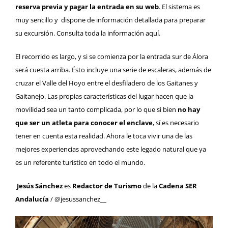
reserva previa y pagar la entrada en su web
. El sistema es
muy sencillo y dispone de información detallada para preparar
su excursión. Consulta toda la información
aquí
.
El recorrido es largo, y si se comienza por la entrada sur de Álora
será cuesta arriba. Ésto incluye una serie de escaleras, además de
cruzar el Valle del Hoyo entre el desfiladero de los Gaitanes y
Gaitanejo. Las propias características del lugar hacen que la
movilidad sea un tanto complicada, por lo que si bien
no hay
que ser un atleta para conocer el enclave
, sí es necesario
tener en cuenta esta realidad. Ahora le toca vivir una de las
mejores experiencias aprovechando este legado natural que ya
es un referente turístico en todo el mundo.
Jesús Sánchez
es
Redactor de Turismo
de la
Cadena SER
Andalucía
/ @jesussanchez__