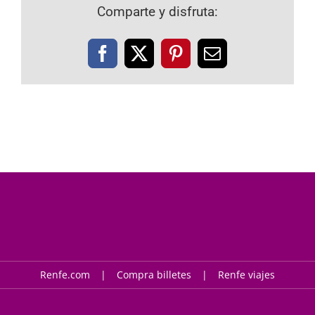
Comparte y disfruta:
Facebook
X
Pinterest
Correo
electrónico
Renfe.com
Compra billetes
Renfe viajes