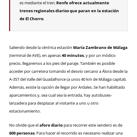
es mediante el tren;
Renfe ofrece actualmente
trenes regionales diarios que paran en la estación
de El Chorro
.
Saliendo desde la céntrica estación
María Zambrano de Málaga
(terminal de AVE), en apenas
40 minutos
, y por un módico
precio, llegaremos a los pies del paraje. También es posible
acceder por carretera tomando el desvío cercano a Álora desde la
A-357 del Valle del Guadalhorce (a unos 40 km de Málaga capital).
Además, existe la opción de llegar por Ardales. Se han habilitado
aparcamientos y, sea cual sea la entrada, hay autobuses-
lanzadera para desplazar al visitante a uno u otro
estacionamiento.
No olvide que el
aforo diario
para recorrer este sendero es de
600 personas
. Para hacer el recorrido es necesario realizar una