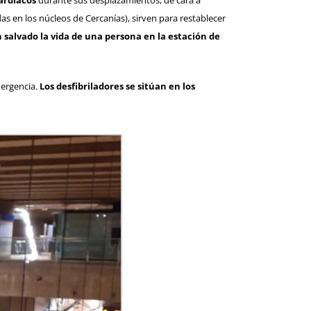
ardiacos
durante sus desplazamientos, de cara a
s en los núcleos de Cercanías), sirven para restablecer
n salvado la vida de una persona en la estación de
mergencia.
Los desfibriladores se sitúan en los