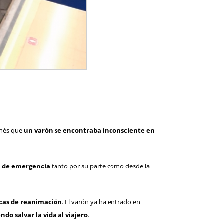
anés que
un varón se encontraba inconsciente en
es de emergencia
tanto por su parte como desde la
nicas de reanimación
. El varón ya ha entrado en
ndo salvar la vida al viajero
.