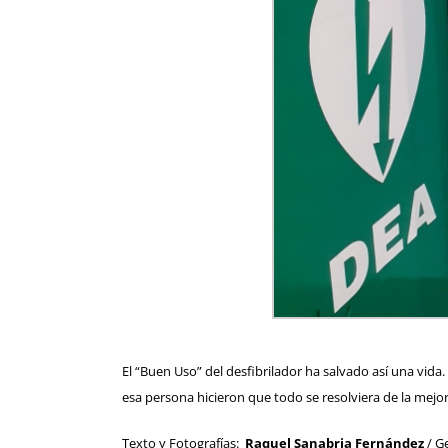
El “Buen Uso” del desfibrilador ha salvado así una vida.
esa persona hicieron que todo se resolviera de la mejo
Texto y Fotografías:
Raquel Sanabria Fernández
/ G