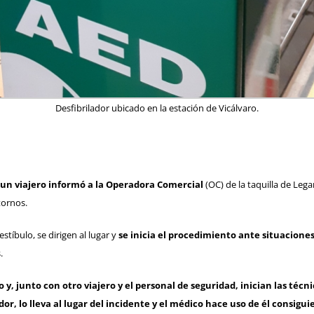
Desfibrilador ubicado en la estación de Vicálvaro.
un viajero informó a la Operadora Comercial
(OC) de la taquilla de Leg
tornos.
tíbulo, se dirigen al lugar y
se inicia el procedimiento ante situacion
.
y, junto con otro viajero y el personal de seguridad, inician las téc
dor, lo lleva al lugar del incidente y el médico hace uso de él consiguie