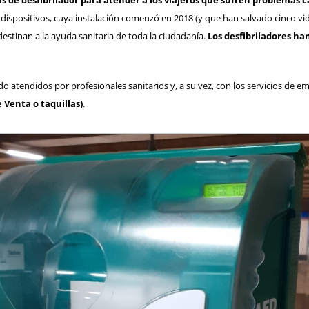
 de desfibrilador para atender a los viajeros que sufren problemas c
dispositivos, cuya instalación comenzó en 2018 (y que han salvado cinco vida
destinan a la ayuda sanitaria de toda la ciudadanía.
Los desfibriladores ha
o atendidos por profesionales sanitarios y, a su vez, con los servicios de e
e Venta o taquillas)
.