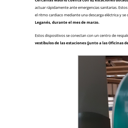
Cercanías Madrid
cuenta con 82 estaciones dotadas
actuar rápidamente ante emergencias sanitarias. Estos 
el ritmo cardiaco mediante una descarga eléctrica y se 
Leganés, durante el mes de marzo.
Estos dispositivos se conectan con un centro de respald
vestíbulos de las estaciones (junto a las Oficinas d