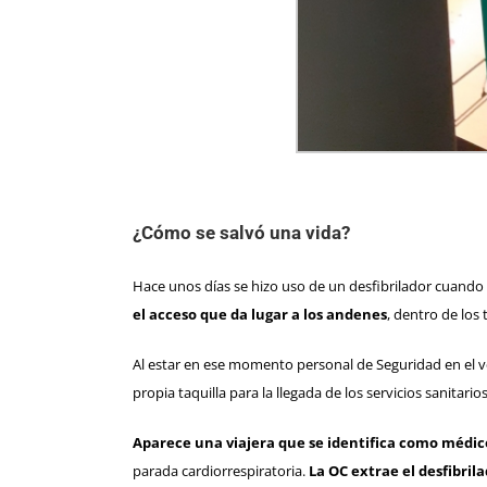
¿Cómo se salvó una vida?
Hace unos días se hizo uso de un desfibrilador cuando
el acceso que da lugar a los andenes
, dentro de los 
Al estar en ese momento personal de Seguridad en el ves
propia taquilla para la llegada de los servicios sanitarios
Aparece una viajera que se identifica como médico 
parada cardiorrespiratoria.
La OC extrae el desfibrila