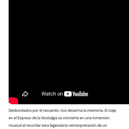
Desbordados por el recuerdo, nos desarma la memoria. El viaje
en el Expreso de la Nostalgia se convierte en una inmersión
musical al recordar esta legendaria reinterpretación de un