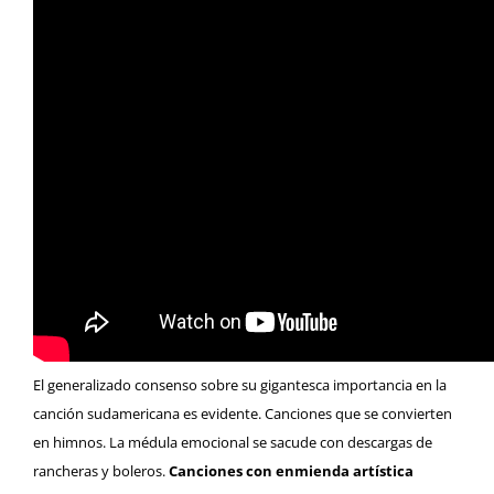
El generalizado consenso sobre su gigantesca importancia en la
canción sudamericana es evidente. Canciones que se convierten
en himnos. La médula emocional se sacude con descargas de
rancheras y boleros.
Canciones con enmienda artística