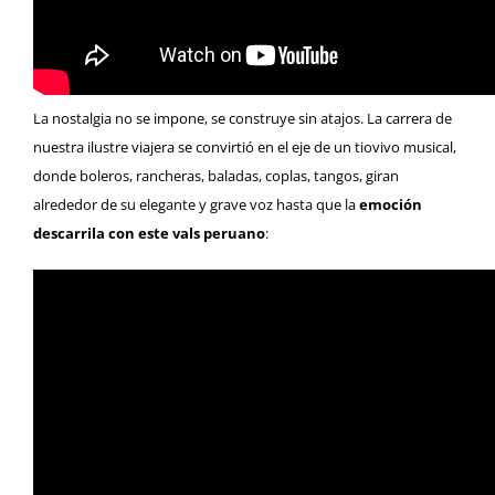
La nostalgia no se impone, se construye sin atajos. La carrera de
nuestra ilustre viajera se convirtió en el eje de un tiovivo musical,
donde boleros, rancheras, baladas, coplas, tangos, giran
alrededor de su elegante y grave voz hasta que la
emoción
descarrila con este vals peruano
: