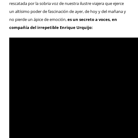
rescatada por la sobria voz de nuestra ilustre viajera que ejerce
un altísimo poder de fascinación de ayer, de hoy y del mañana y
no pierde un ápice de emoción,
es un secreto a voces, en
compañía del irrepetible Enrique Urquijo: