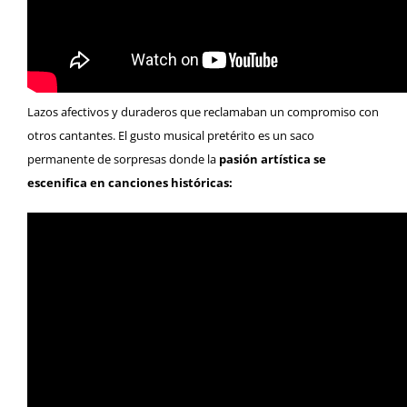
Lazos afectivos y duraderos que reclamaban un compromiso con
otros cantantes. El gusto musical pretérito es un saco
permanente de sorpresas donde la
pasión artística se
escenifica en canciones históricas: