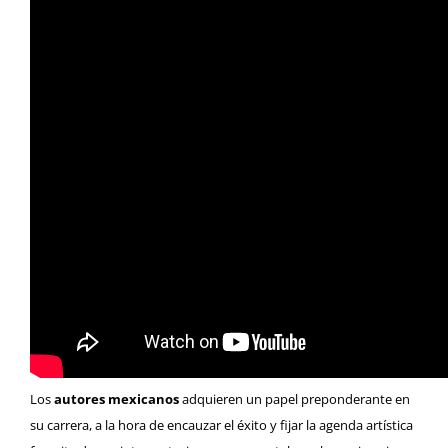
Los
autores mexicanos
adquieren un papel preponderante en
su carrera, a la hora de encauzar el éxito y fijar la agenda artística