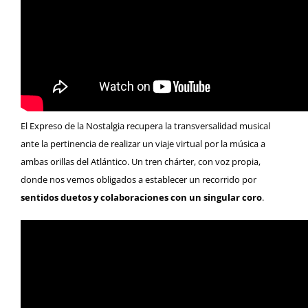
El Expreso de la Nostalgia recupera la transversalidad musical
ante la pertinencia de realizar un viaje virtual por la música a
ambas orillas del Atlántico. Un tren chárter, con voz propia,
donde nos vemos obligados a establecer un recorrido por
sentidos duetos y colaboraciones con un singular coro
.