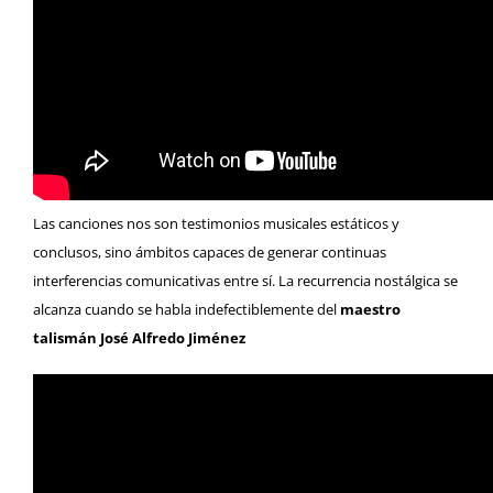
Las canciones nos son testimonios musicales estáticos y
conclusos, sino ámbitos capaces de generar continuas
interferencias comunicativas entre sí. La recurrencia nostálgica se
alcanza cuando se habla indefectiblemente del
maestro
talismán José Alfredo Jiménez