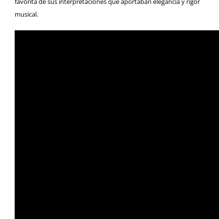
favorita de sus interpretaciones que aportaban elegancia y rigor
musical.