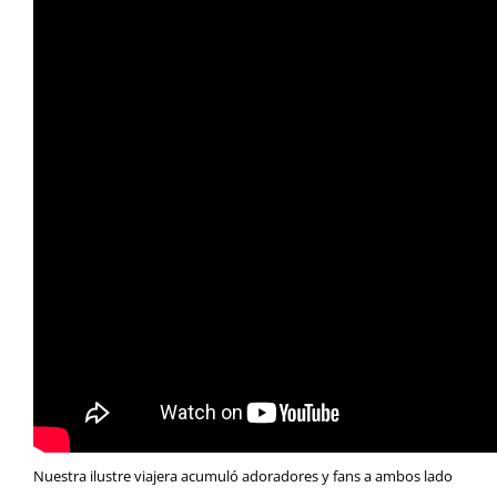
Nuestra ilustre viajera acumuló adoradores y fans a ambos lado