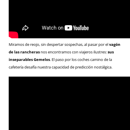
Miramos de reojo, sin despertar sospechas, al pasar por el
vagón
de las rancheras
nos encontramos con viajeros ilustres:
sus
inseparables Gemelos
. El paso por los coches camino de la
cafetería desafía nuestra capacidad de predicción nostálgica.