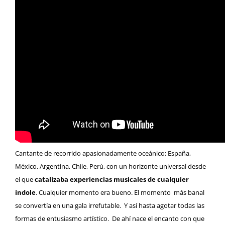
Cantante de recorrido apasionadamente oceánico: España,
México, Argentina, Chile, Perú, con un horizonte universal desde
el que
catalizaba experiencias musicales de cualquier
índole
. Cualquier momento era bueno. El momento más banal
se convertía en una gala irrefutable. Y así hasta agotar todas las
formas de entusiasmo artístico. De ahí nace el encanto con que