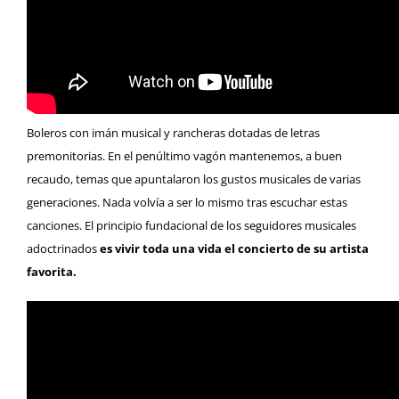
Boleros con imán musical y rancheras dotadas de letras
premonitorias. En el penúltimo vagón mantenemos, a buen
recaudo, temas que apuntalaron los gustos musicales de varias
generaciones. Nada volvía a ser lo mismo tras escuchar estas
canciones. El principio fundacional de los seguidores musicales
adoctrinados
es vivir toda una vida el concierto de su artista
favorita.