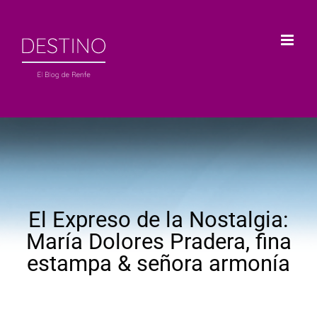
Saltar
al
contenido
El Expreso de la Nostalgia:
María Dolores Pradera, fina
estampa & señora armonía