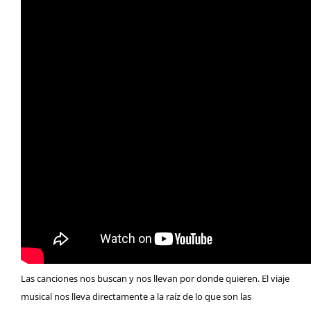
Las canciones nos buscan y nos llevan por donde quieren. El viaje
musical nos lleva directamente a la raíz de lo que son las