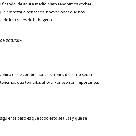
rificando, de aquí a medio plazo tendremos coches
 que empezar a pensar en innovaciones que nos
o de los trenes de hidrógeno.
no y baterías»
ehículos de combustión, los trenes diésel no serán
o, tenemos que tomarlas ahora. Por eso son importantes
siguiente paso es que todo esto sea útil y que se