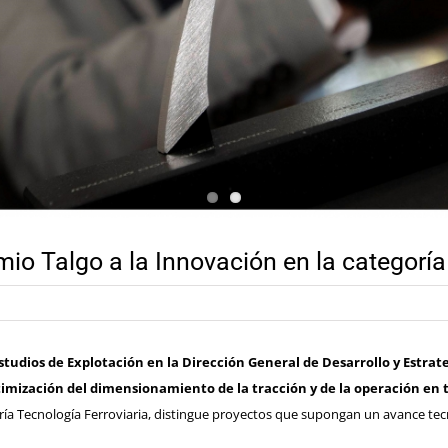
io Talgo a la Innovación en la categoría
studios de Explotación en la Dirección General de Desarrollo y Estrat
imización del dimensionamiento de la tracción y de la operación en tr
ría Tecnología Ferroviaria, distingue proyectos que supongan un avance tecno