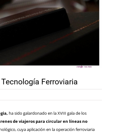
 Tecnología Ferroviaria
egia,
ha sido galardonado en la XVIII gala de los
enes de viajeros para circular en líneas no
lógico, cuya aplicación en la operación ferroviaria