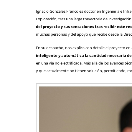
Ignacio González Franco es doctor en Ingeniería e Infr
Explotación, tras una larga trayectoria de investigación
del proyecto y sus sensaciones tras recibir este 
muchas personas y del apoyo que recibe desde la Direcc
En su despacho, nos explica con detalle el proyecto en
inteligente y automática la cantidad necesaria de
en una vía no electrificada. Más allá de los avances t
y que actualmente no tienen solución, permitiendo, me