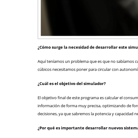
¿Cómo surge la necesidad de desarrollar este sim
Aquí teníamos un problema que es que no sabíamos cuán
cúbicos necesitamos poner para circular con autonomía
¿Cuál es el objetivo del simulador?
El objetivo final de este programa es calcular el consu
información de forma muy precisa, optimizando de form
decisiones, ya que sabremos la potencia y capacidad nec
¿Por qué es importante desarrollar nuevos sistem