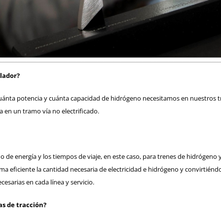
ulador?
ta potencia y cuánta capacidad de hidrógeno necesitamos en nuestros trene
 en un tramo vía no electrificado.
mo de energía y los tiempos de viaje, en este caso, para trenes de hidrógeno 
a eficiente la cantidad necesaria de electricidad e hidrógeno y convirtié
esarias en cada línea y servicio.
as de tracción?