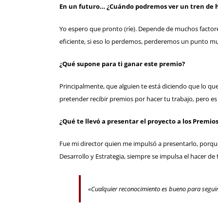
En un futuro… ¿Cuándo podremos ver un tren de 
Yo espero que pronto (ríe). Depende de muchos factores
eficiente, si eso lo perdemos, perderemos un punto mu
¿Qué supone para ti ganar este premio?
Principalmente, que alguien te está diciendo que lo q
pretender recibir premios por hacer tu trabajo, pero es s
¿Qué te llevó a presentar el proyecto a los Premio
Fue mi director quien me impulsó a presentarlo, porque
Desarrollo y Estrategia, siempre se impulsa el hacer d
«Cualquier reconocimiento es bueno para seguir a