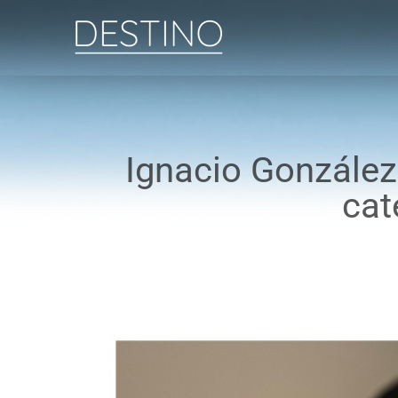
Saltar
al
contenido
Ignacio González 
cat