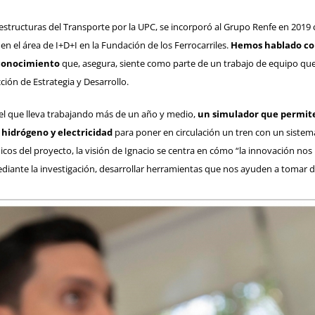
aestructuras del Transporte por la UPC, se incorporó al Grupo Renfe en 2019
 en el área de I+D+I en la Fundación de los Ferrocarriles.
Hemos hablado con
reconocimiento
que, asegura, siente como parte de un trabajo de equipo que s
ión de Estrategia y Desarrollo.
 el que lleva trabajando más de un año y medio,
un simulador que permite
 hidrógeno y electricidad
para poner en circulación un tren con un sistema
écnicos del proyecto, la visión de Ignacio se centra en cómo “la innovación 
diante la investigación, desarrollar herramientas que nos ayuden a tomar d