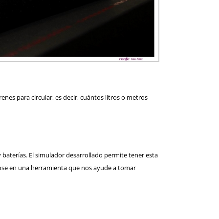
s para circular, es decir, cuántos litros o metros
y baterías. El simulador desarrollado permite tener esta
ndose en una herramienta que nos ayude a tomar