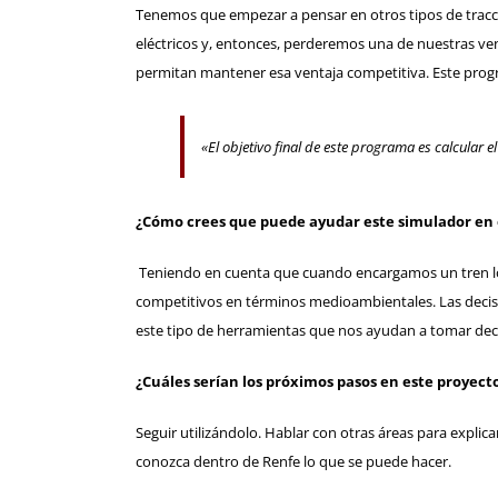
Tenemos que empezar a pensar en otros tipos de tracc
eléctricos y, entonces, perderemos una de nuestras v
permitan mantener esa ventaja competitiva. Este progra
«El objetivo final de este programa es calcular 
¿Cómo crees que puede ayudar este simulador en e
Teniendo en cuenta que cuando encargamos un tren lo 
competitivos en términos medioambientales. Las decisi
este tipo de herramientas que nos ayudan a tomar deci
¿Cuáles serían los próximos pasos en este proyect
Seguir utilizándolo. Hablar con otras áreas para explic
conozca dentro de Renfe lo que se puede hacer.