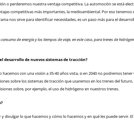
ión o perderemos nuestra ventaja competitiva. La automoción se está elect
entajas competitivas más importantes, la medioambiental. Por eso tenemos
ma nos sirve para identificar necesidades, es un paso más para el desarroll
el consumo de energía y los tiempos de viaje, en este caso, para trenes de hidróge
l desarrollo de nuevos sistemas de tracción?
hacemos con una visión a 35-40 años vista, si en 2040 no podremos tener v
ones sobre los sistemas de tracción que usaremos en los trenes del futur
siones sobre, por ejemplo, el uso de hidrógeno en nuestros trenes.
o?
ar y divulgar lo que hacemos y cómo lo hacemos y en qué les puede servir. El 