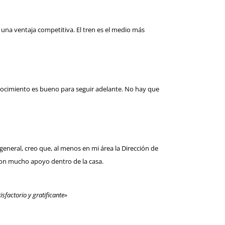
una ventaja competitiva. El tren es el medio más
onocimiento es bueno para seguir adelante. No hay que
eneral, creo que, al menos en mi área la Dirección de
 con mucho apoyo dentro de la casa.
sfactorio y gratificante»