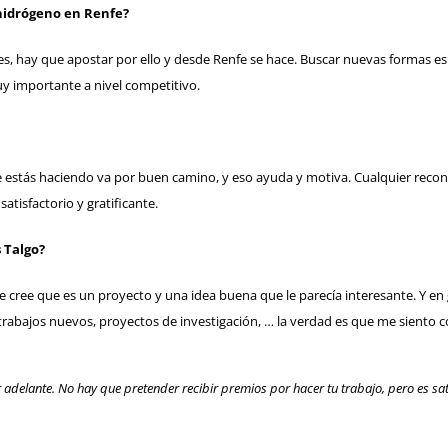
hidrógeno en Renfe?
, hay que apostar por ello y desde Renfe se hace. Buscar nuevas formas es 
y importante a nivel competitivo.
ue estás haciendo va por buen camino, y eso ayuda y motiva. Cualquier rec
atisfactorio y gratificante.
s Talgo?
 cree que es un proyecto y una idea buena que le parecía interesante. Y en g
e trabajos nuevos, proyectos de investigación, … la verdad es que me siento
delante. No hay que pretender recibir premios por hacer tu trabajo, pero es sati