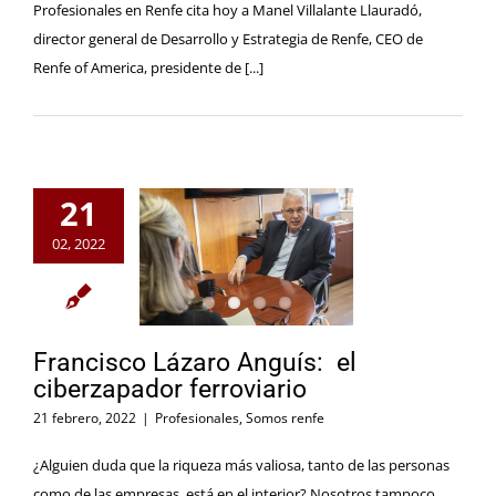
Profesionales en Renfe cita hoy a Manel Villalante Llauradó,
director general de Desarrollo y Estrategia de Renfe, CEO de
Renfe of America, presidente de [...]
21
02, 2022
Francisco Lázaro Anguís: el
ciberzapador ferroviario
21 febrero, 2022
|
Profesionales
,
Somos renfe
¿Alguien duda que la riqueza más valiosa, tanto de las personas
como de las empresas, está en el interior? Nosotros tampoco.