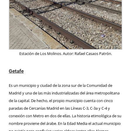
Estación de Los Molinos. Autor: Rafael Casaos Patrón.
Getafe
Es un municipio y ciudad de la zona sur de la Comunidad de
Madrid y una de las más industrializadas del área metropolitana
de la capital. De hecho, el propio municipio
cuenta con cinco
paradas de Cercanías Madrid en las Líneas C-3, C-3a y C-4
y
conexión con Metro en dos de ellas. La historia etimológica de su
nombre proviene del árabe. En la Edad Media el actual municipio
no existía pero confluían varias aldeas (entre ellas Alarnes,