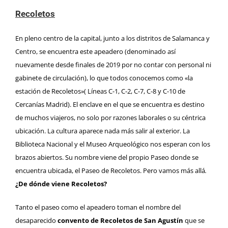
Recoletos
En pleno centro de la capital, junto a los distritos de Salamanca y
Centro, se encuentra este apeadero (denominado así
nuevamente desde finales de 2019 por no contar con personal ni
gabinete de circulación), lo que todos conocemos como «la
estación de Recoletos»(
Líneas C-1, C-2, C-7, C-8 y C-10 de
Cercanías Madrid)
. El enclave en el que se encuentra es destino
de muchos viajeros, no solo por razones laborales o su céntrica
ubicación. La cultura aparece nada más salir al exterior. La
Biblioteca Nacional
y el
Museo Arqueológico
nos esperan con los
brazos abiertos. Su nombre viene del propio Paseo donde se
encuentra ubicada, el Paseo de Recoletos. Pero vamos más allá
.
¿De dónde viene Recoletos?
Tanto el paseo como el apeadero toman el nombre del
desaparecido
convento de Recoletos de San Agustín
que se