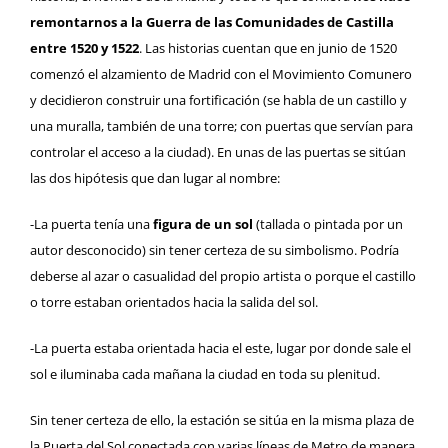
remontarnos a la Guerra de las Comunidades de Castilla
entre 1520 y 1522
. Las historias cuentan que en junio de 1520
comenzó el alzamiento de Madrid con el Movimiento Comunero
y decidieron construir una fortificación (se habla de un castillo y
una muralla, también de una torre; con puertas que servían para
controlar el acceso a la ciudad). En unas de las puertas se sitúan
las dos hipótesis que dan lugar al nombre:
-La puerta tenía una
figura de un sol
(tallada o pintada por un
autor desconocido) sin tener certeza de su simbolismo. Podría
deberse al azar o casualidad del propio artista o porque el castillo
o torre estaban orientados hacia la salida del sol.
-La puerta estaba orientada hacia el este, lugar por donde sale el
sol e iluminaba cada mañana la ciudad en toda su plenitud.
Sin tener certeza de ello, la estación se sitúa en la misma plaza de
la Puerta del Sol conectada con varias líneas de Metro de manera