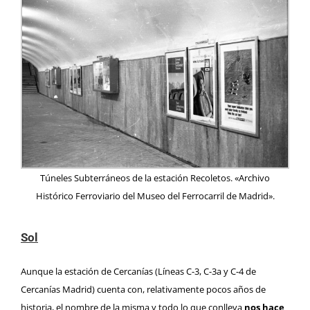
Túneles Subterráneos de la estación Recoletos. «Archivo
Histórico Ferroviario del Museo del Ferrocarril de Madrid».
Sol
Aunque la estación de Cercanías (
Líneas C-3, C-3a y C-4 de
Cercanías Madrid
) cuenta con, relativamente pocos años de
historia, el nombre de la misma y todo lo que conlleva
nos hace