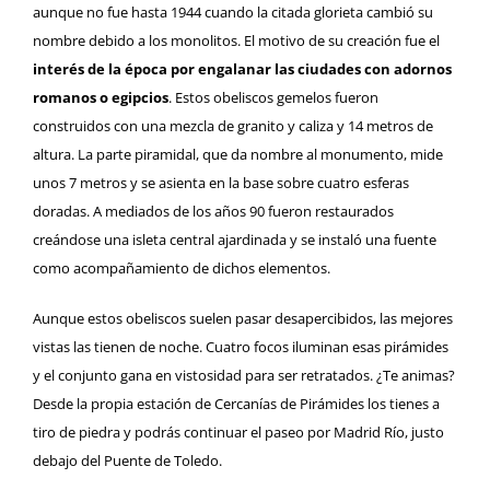
aunque no fue hasta 1944 cuando la citada glorieta cambió su
nombre debido a los monolitos. El motivo de su creación fue el
interés de la época por engalanar las ciudades con adornos
romanos o egipcios
. Estos obeliscos gemelos fueron
construidos con una mezcla de granito y caliza y 14 metros de
altura. La parte piramidal, que da nombre al monumento, mide
unos 7 metros y se asienta en la base sobre cuatro esferas
doradas. A mediados de los años 90 fueron restaurados
creándose una isleta central ajardinada y se instaló una fuente
como acompañamiento de dichos elementos.
Aunque estos obeliscos suelen pasar desapercibidos, las mejores
vistas las tienen de noche. Cuatro focos iluminan esas pirámides
y el conjunto gana en vistosidad para ser retratados. ¿Te animas?
Desde la propia estación de Cercanías de Pirámides los tienes a
tiro de piedra y podrás continuar el paseo por Madrid Río, justo
debajo del Puente de Toledo.