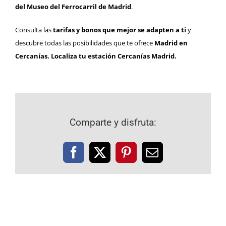
del Museo del Ferrocarril de Madrid
.
Consulta las
tarifas y bonos que mejor se adapten a ti
y
descubre todas las posibilidades que te ofrece
Madrid en
Cercanías
.
Localiza tu estación Cercanías Madrid.
Comparte y disfruta:
Facebook
X
Pinterest
Correo
electrónico