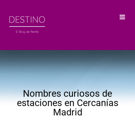
Saltar
al
contenido
Nombres curiosos de
estaciones en Cercanías
Madrid