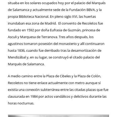
situaba en los solares ocupados hoy por el
palacio del Marqués
de Salamanca
y actualmente sede de la Fundación BBVA, y la
propia Biblioteca Nacional. En pleno siglo XVI, las huertas
inundaban esa zona de Madrid. El
convento de Recoletos
fue
fundado en 1592 por doña Eufrasia de Guzmán, princesa de
Asculi y Marquesa de Terranova. Tres años después, los
agustinos tomaron posesión del monasterio y allí continuaron
hasta 1836, cuando fue derribado tras la desamortización de
Mendizábal y, en su lugar, se construyó el citado palacio del
Marqués de Salamanca.
A medio camino entre la Plaza de Cibeles y la Plaza de Colón,
Recoletos no tiene enlace actualmente con metro aunque sí
existía una conexión subterránea entre las citadas plazas que fue
clausurada en 1984 por actos vandálicos y delictivos durante las
horas nocturnas.