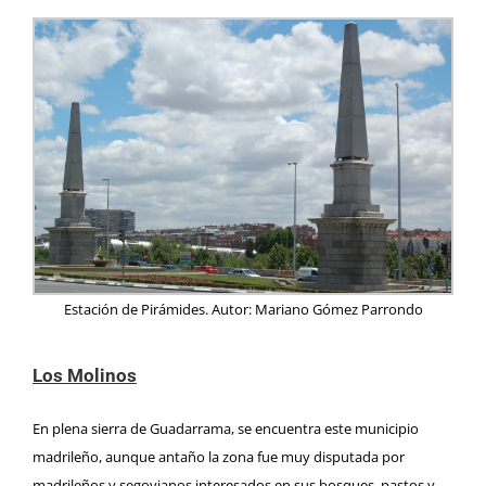
Estación de Pirámides. Autor: Mariano Gómez Parrondo
Los Molinos
En plena sierra de
Guadarrama
, se encuentra este municipio
madrileño, aunque antaño la zona fue muy disputada por
madrileños y segovianos interesados en sus bosques, pastos y