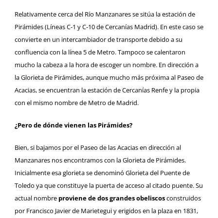
Relativamente cerca del Río Manzanares se sitúa la
estación de
Pirámides (Líneas C-1 y C-10 de Cercanías Madrid)
. En este caso se
convierte en un intercambiador de transporte debido a su
confluencia con la línea 5 de Metro. Tampoco se calentaron
mucho la cabeza a la hora de escoger un nombre. En dirección a
la Glorieta de Pirámides, aunque mucho más próxima al Paseo de
Acacias, se encuentran la estación de Cercanías Renfe y la propia
con el mismo nombre de Metro de Madrid.
¿Pero de dónde vienen las Pirámides?
Bien, si bajamos por el Paseo de las Acacias en dirección al
Manzanares nos encontramos con la Glorieta de Pirámides.
Inicialmente esa glorieta se denominó Glorieta del Puente de
Toledo ya que constituye la puerta de acceso al citado puente. Su
actual nombre
proviene de dos grandes obeliscos
construidos
por Francisco Javier de Marietegui y erigidos en la plaza en 1831,