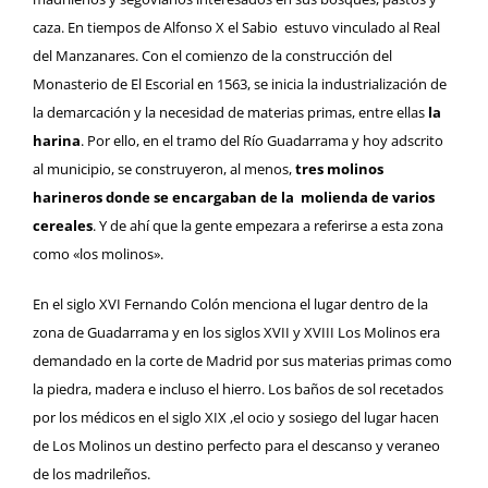
caza. En tiempos de Alfonso X el Sabio estuvo vinculado al Real
del Manzanares. Con el comienzo de la construcción del
Monasterio de El Escorial
en 1563, se inicia la industrialización de
la demarcación y la necesidad de materias primas, entre ellas
la
harina
. Por ello, en el tramo del Río Guadarrama y hoy adscrito
al municipio, se construyeron, al menos,
tres molinos
harineros donde se encargaban de la molienda de varios
cereales
. Y de ahí que la gente empezara a referirse a esta zona
como «los molinos».
En el siglo XVI Fernando Colón menciona el lugar dentro de la
zona de Guadarrama y en los siglos XVII y XVIII Los Molinos era
demandado en la corte de Madrid por sus materias primas como
la piedra, madera e incluso el hierro. Los baños de sol recetados
por los médicos en el siglo XIX ,el ocio y sosiego del lugar hacen
de Los Molinos un destino perfecto para el descanso y veraneo
de los madrileños.