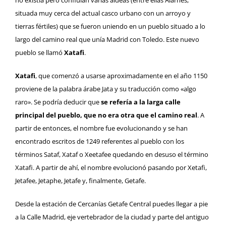
situada muy cerca del actual casco urbano con un arroyo y
tierras fértiles) que se fueron uniendo en un pueblo situado a lo
largo del camino real que unía Madrid con Toledo. Este nuevo
pueblo se llamó
Xatafi
.
Xatafi
, que comenzó a usarse aproximadamente en el año 1150
proviene de la palabra árabe Jata y su traducción como «algo
raro». Se podría deducir que
se refería a la larga calle
principal del pueblo, que no era otra que el camino real
. A
partir de entonces, el nombre fue evolucionando y se han
encontrado escritos de 1249 referentes al pueblo con los
términos Sataf, Xataf o Xeetafee quedando en desuso el término
Xatafi. A partir de ahí, el nombre evolucionó pasando por Xetafi,
Jetafee, Jetaphe, Jetafe y, finalmente, Getafe.
Desde la estación de
Cercanías Getafe Central
puedes llegar a pie
a la Calle Madrid, eje vertebrador de la ciudad y parte del antiguo