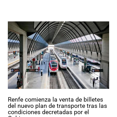
Ver
imagen
más
grande
Renfe comienza la venta de billetes
del nuevo plan de transporte tras las
condiciones decretadas por el