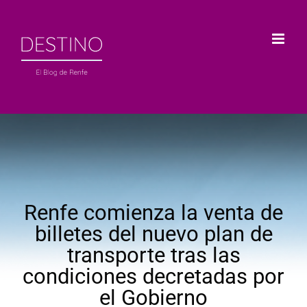
Saltar
al
contenido
Renfe comienza la venta de
billetes del nuevo plan de
transporte tras las
condiciones decretadas por
el Gobierno