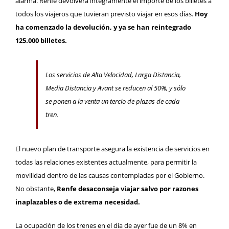
alarma. Renfe devolverá íntegramente el importe de los billetes a
todos los viajeros que tuvieran previsto viajar en esos días.
Hoy
ha comenzado la devolución, y ya se han reintegrado
125.000 billetes.
Los servicios de Alta Velocidad, Larga Distancia,
Media Distancia y Avant se reducen al 50%, y sólo
se ponen a la venta un tercio de plazas de cada
tren.
El nuevo plan de transporte asegura la existencia de servicios en
todas las relaciones existentes actualmente, para permitir la
movilidad dentro de las causas contempladas por el Gobierno.
No obstante,
Renfe desaconseja viajar salvo por razones
inaplazables o de extrema necesidad.
La ocupación de los trenes en el día de ayer fue de un 8% en