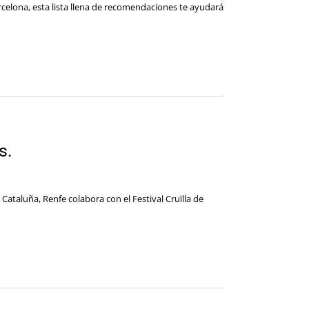
rcelona, esta lista llena de recomendaciones te ayudará
s.
Cataluña, Renfe colabora con el Festival Cruïlla de