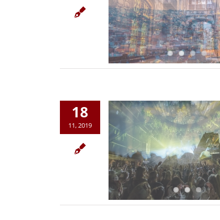
18
11, 2019