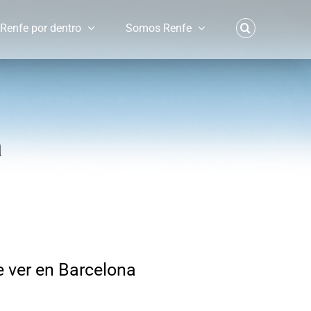
Renfe por dentro
Somos Renfe
a
e ver en Barcelona