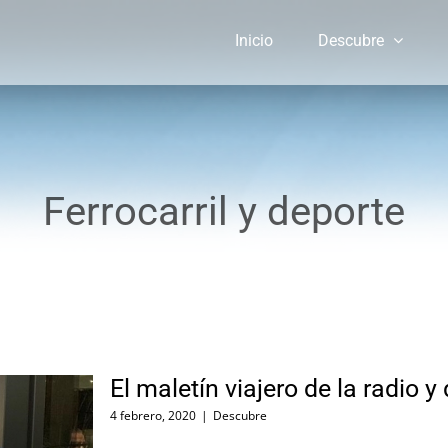
Inicio
Descubre
Ferrocarril y deporte
El maletín viajero de la radio y
4 febrero, 2020
|
Descubre