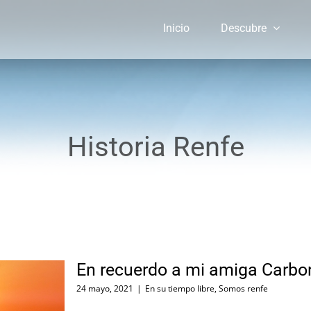
Inicio
Descubre
Historia Renfe
En recuerdo a mi amiga Carbon
24 mayo, 2021
|
En su tiempo libre
,
Somos renfe