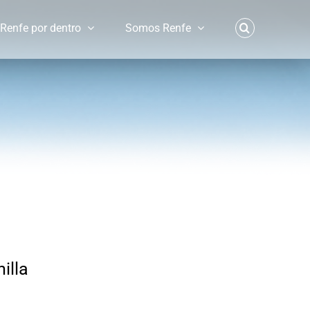
Renfe por dentro
Somos Renfe
illa