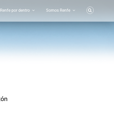
Renfe por dentro
Somos Renfe
xón