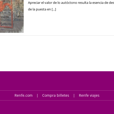
Apreciar el valor de lo autóctono resulta la esencia de d
de la puesta en [...]
Renfe.com
Compra billetes
Renfe viajes