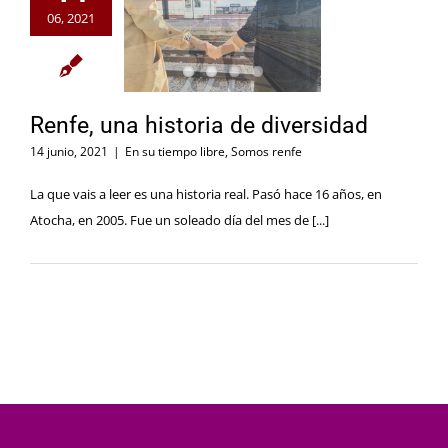
06, 2021
Renfe, una historia de diversidad
14 junio, 2021
|
En su tiempo libre
,
Somos renfe
La que vais a leer es una historia real. Pasó hace 16 años, en
Atocha, en 2005. Fue un soleado día del mes de [...]