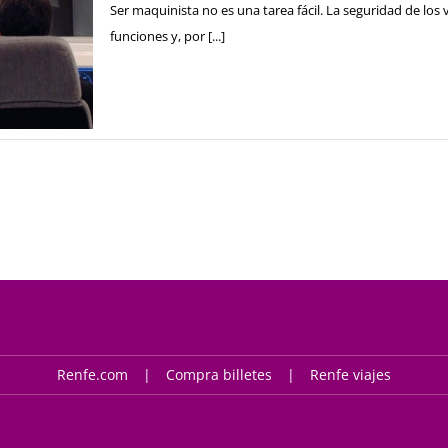
Ser maquinista no es una tarea fácil. La seguridad de los 
funciones y, por [...]
Renfe.com
Compra billetes
Renfe viajes