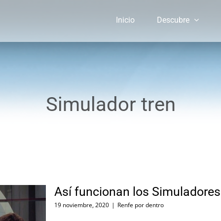
Inicio
Descubre
Simulador tren
Así funcionan los Simuladores
19 noviembre, 2020
|
Renfe por dentro