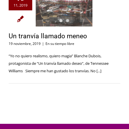
11, 2019
Un tranvía llamado meneo
19 noviembre, 2019
|
En su tiempo libre
“Yo no quiero realismo, quiero magia” Blanche Dubois,
protagonista de “Un tranvía llamado deseo”, de Tennessee
Williams Siempre me han gustado los tranvías. No [...]