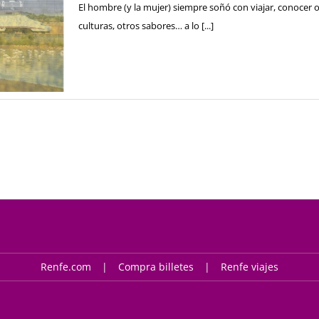
El hombre (y la mujer) siempre soñó con viajar, conocer ot
culturas, otros sabores… a lo [...]
Renfe.com
Compra billetes
Renfe viajes