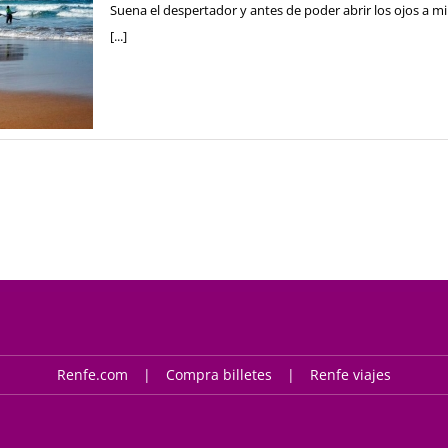
Suena el despertador y antes de poder abrir los ojos a mi
[...]
Renfe.com
Compra billetes
Renfe viajes