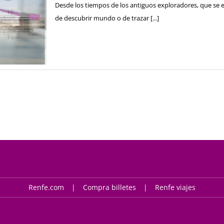
Desde los tiempos de los antiguos exploradores, que se 
de descubrir mundo o de trazar [...]
Renfe.com
Compra billetes
Renfe viajes